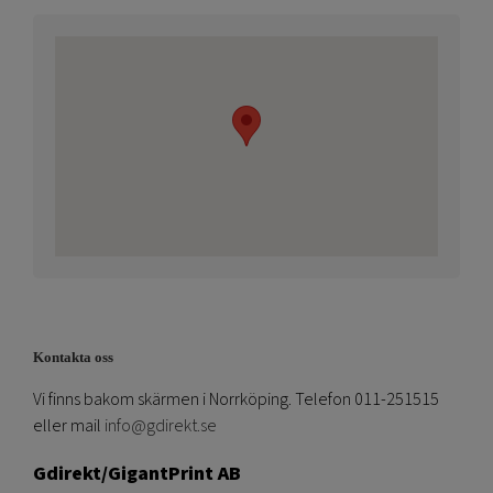
Kontakta oss
Vi finns bakom skärmen i Norrköping. Telefon 011-251515
eller mail
info@gdirekt.se
Gdirekt/GigantPrint AB