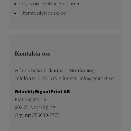
Trycksaker Visitkort Broschyrer
Utomhusskylt och expo
Kontakta oss
Vi finns bakom skärmen i Norrköping.
Telefon 011-251515 eller mail
info@gdirekt.se
Gdirekt/GigantPrint AB
Platinagatan 6
602 23 Norrköping
Org. nr: 556630-2773