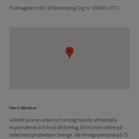
Platinagatan 6 602 23 Norrköping Org. nr: 556630-2773
Om G-Direkt.se
Gdirekt.se är en enkel och smidigt sida för att beställa
expomaterial och tryck till företag. Ett tryckeri online på
nätet med produktion i Sverige. Vår trevliga personal på 75