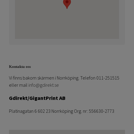
Kontakta oss
Vi finns bakom skärmen i Norrköping. Telefon 011-251515
eller mail
info@gdirekt.se
Gdirekt/GigantPrint AB
Platinagatan 6 602 23 Norrköping Org. nr: 556630-2773