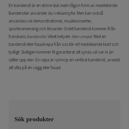
En banderoll är en större duk med någon form av meddelande.
Banderoller använder du i reklamsyfte. Men kan också
användas vid demonstrationer, musikkonserter,
sportevenemang och liknande. Ordet banderoll kommer ifrån
franskans
banderolle.
Vilket betyder
liten vimpel.
Med en
banderoll eller fasadvepa från oss blir ert meddelande klart och
tydligt. Slutligen kommer Ni garanterat att synas väl var ni än
sätter upp den. En vepa är i princip en vertikal banderoll, avsedd
att sitta på en vägg eller fasad.
Sök produkter