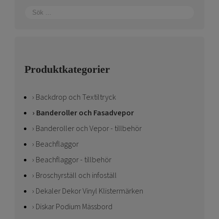
Produktkategorier
Backdrop och Textiltryck
Banderoller och Fasadvepor
Banderoller och Vepor - tillbehör
Beachflaggor
Beachflaggor - tillbehör
Broschyrställ och infoställ
Dekaler Dekor Vinyl Klistermärken
Diskar Podium Mässbord