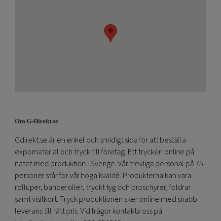
Om G-Direkt.se
Gdirekt.se är en enkel och smidigt sida för att beställa
expomaterial och tryck till företag. Ett tryckeri online på
nätet med produktion i Sverige. Vår trevliga personal på 75
personer står för vår höga kvalité. Produkterna kan vara
rolluper, banderoller, tryckt tyg och broschyrer, foldrar
samt visitkort. Tryck produktionen sker online med snabb
leverans till rätt pris. Vid frågor kontakta oss på