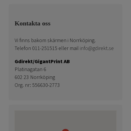
Kontakta oss
Vi finns bakom skärmen i Norrköping.
Telefon 011-251515 eller mail
info@gdirekt.se
Gdirekt/GigantPrint AB
Platinagatan 6
602 23 Norrköping
Org. nr: 556630-2773