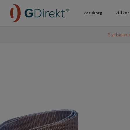
Varukorg
Villkor
Startsidan