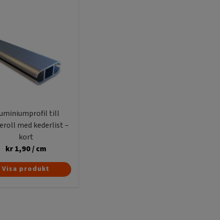
uminiumprofil till
eroll med kederlist –
kort
kr
1,90
/ cm
Visa produkt