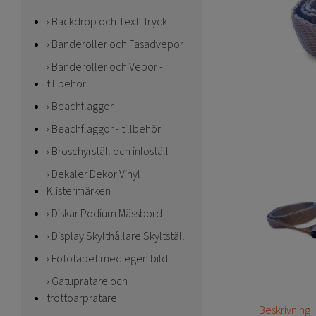
Backdrop och Textiltryck
Banderoller och Fasadvepor
Banderoller och Vepor -
tillbehör
Beachflaggor
Beachflaggor - tillbehör
Broschyrställ och infoställ
Dekaler Dekor Vinyl
Klistermärken
Diskar Podium Mässbord
Display Skylthållare Skyltställ
Fototapet med egen bild
Gatupratare och
trottoarpratare
Beskrivning