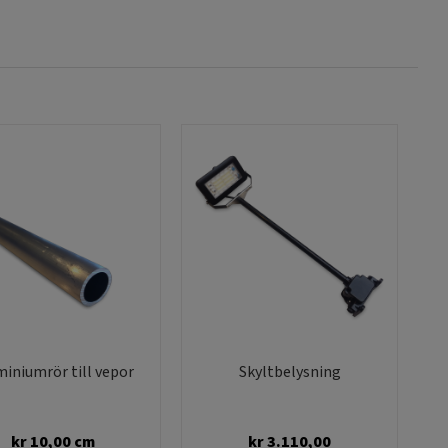
iniumrör till vepor
Skyltbelysning
kr
10,00
cm
kr
3.110,00