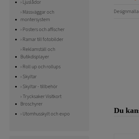
Ljuslådor
Designmalla
Mässväggar och
montersystem
Posters och affischer
Ramar till fotobilder
Reklamställ och
Butikdisplayer
Roll up och rollups
Skyltar
Skyltar - tillbehör
Trycksaker Visitkort
Broschyrer
Du kans
Utomhusskylt och expo