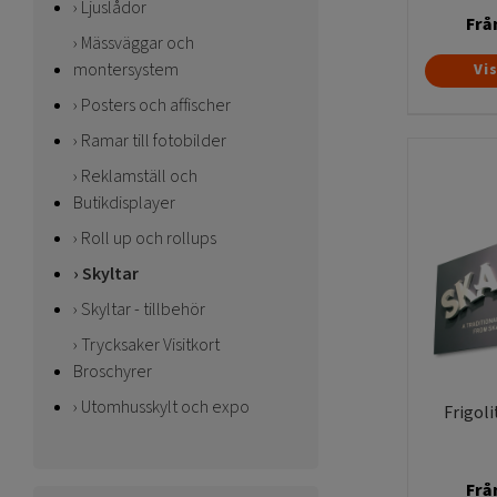
Ljuslådor
Frå
Mässväggar och
montersystem
Vi
Posters och affischer
Ramar till fotobilder
Reklamställ och
Butikdisplayer
Roll up och rollups
Skyltar
Skyltar - tillbehör
Trycksaker Visitkort
Broschyrer
Utomhusskylt och expo
Frigoli
Frå