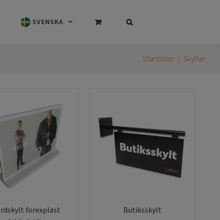
SVENSKA
Startsidan
Skyltar
rdskylt forexplast
Butiksskylt