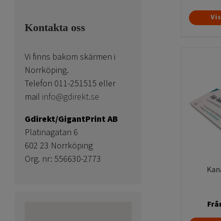
Vi
Kontakta oss
Vi finns bakom skärmen i
Norrköping.
Telefon 011-251515 eller
mail
info@gdirekt.se
Gdirekt/GigantPrint AB
Platinagatan 6
602 23 Norrköping
Org. nr: 556630-2773
Kana
Frå