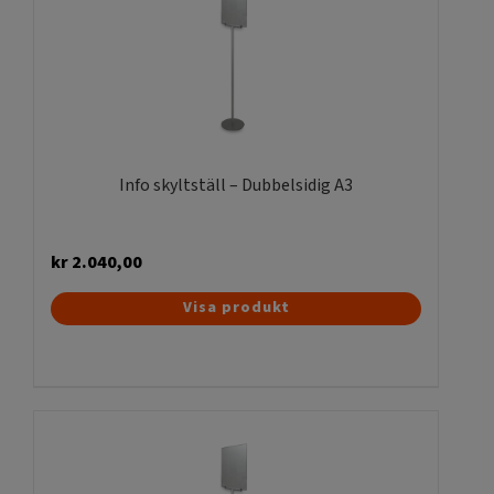
olika
alternativen
kan
väljas
på
produktsidan
Info skyltställ – Dubbelsidig A3
kr
2.040,00
Visa produkt