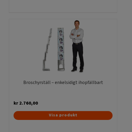
Broschyrställ – enkelsidigt ihopfällbart
kr
2.760,00
Visa produkt