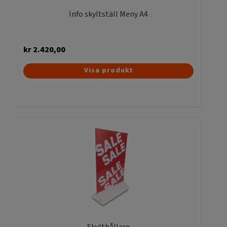
Info skyltställ Meny A4
kr
2.420,00
Visa produkt
Skylthållare