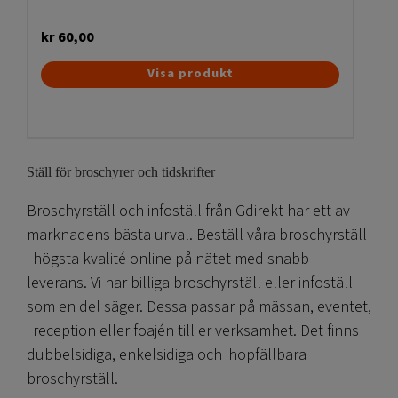
kr
60,00
Visa produkt
Ställ för broschyrer och tidskrifter
Broschyrställ och infoställ från Gdirekt har ett av
marknadens bästa urval. Beställ våra broschyrställ
i högsta kvalité online på nätet med snabb
leverans. Vi har billiga broschyrställ eller infoställ
som en del säger. Dessa passar på mässan, eventet,
i reception eller foajén till er verksamhet. Det finns
dubbelsidiga, enkelsidiga och ihopfällbara
broschyrställ.