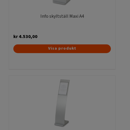
Info skyltställ Maxi A4
kr
4.530,00
Visa produkt