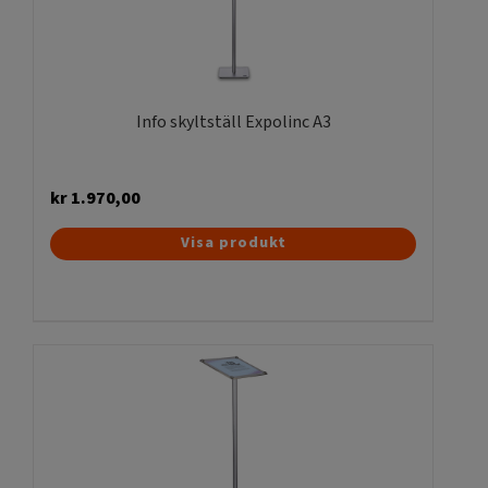
Info skyltställ Expolinc A3
kr
1.970,00
Visa produkt