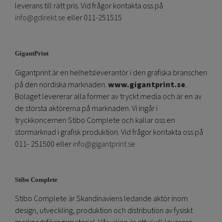
leverans till rätt pris. Vid frågor kontakta oss på
info@gdirekt.se
eller 011-251515
GigantPrint
Gigantprint är en helhetsleverantör i den grafiska branschen
på den nordiska marknaden.
www.gigantprint.se
.
Bolaget levererar alla former av tryckt media och är en av
de största aktörerna på marknaden. Vi ingår i
tryckkoncernen Stibo Complete och kallar oss en
stormarknad i grafisk produktion. Vid frågor kontakta oss på
011- 251500 eller
info@gigantprint.se
Stibo Complete
Stibo Complete är Skandinaviens ledande aktör inom
design, utveckling, produktion och distribution av fysiskt