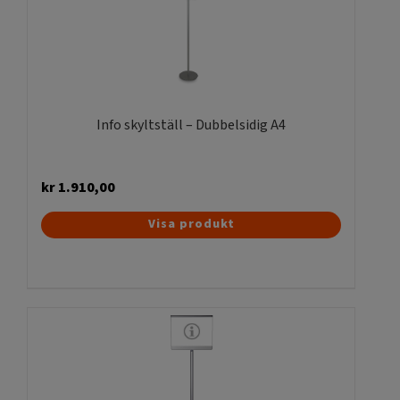
Info skyltställ – Dubbelsidig A4
kr
1.910,00
Visa produkt