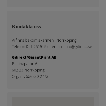
Kontakta oss
Vi finns bakom skärmen i Norrköping.
Telefon 011-251515 eller mail
info@gdirekt.se
Gdirekt/GigantPrint AB
Platinagatan 6
602 23 Norrköping
Org. nr: 556630-2773