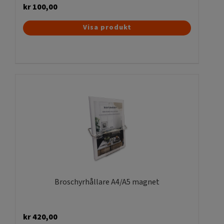
kr
100,00
Visa produkt
Broschyrhållare A4/A5 magnet
kr
420,00