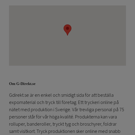
Om G-Direkt.se
Gdirekt.se är en enkel och smidigt sida för att beställa
expomaterial och tryck till företag. Ett tryckeri online på
nätet med produktion i Sverige. Vår trevliga personal på 75
personer står för vår höga kvalité. Produkterna kan vara
rolluper, banderoller, tryckt tyg och broschyrer, foldrar
samt visitkort. Tryck produktionen sker online med snabb