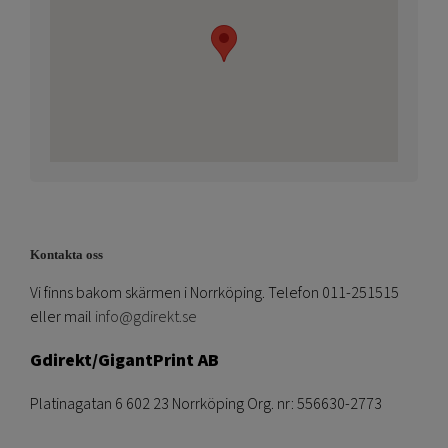
Kontakta oss
Vi finns bakom skärmen i Norrköping. Telefon 011-251515
eller mail
info@gdirekt.se
Gdirekt/GigantPrint AB
Platinagatan 6 602 23 Norrköping Org. nr: 556630-2773