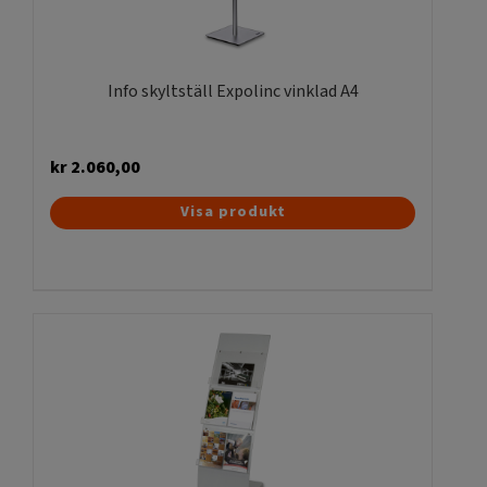
Info skyltställ Expolinc vinklad A4
kr
2.060,00
Visa produkt