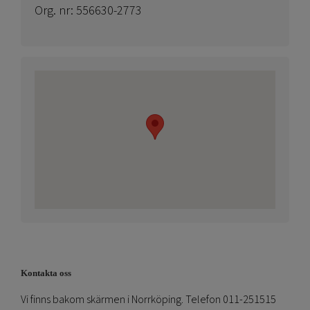
Org. nr: 556630-2773
Kontakta oss
Vi finns bakom skärmen i Norrköping. Telefon 011-251515