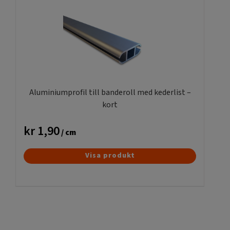
Aluminiumprofil till banderoll med kederlist –
kort
kr
1,90
/ cm
Visa produkt