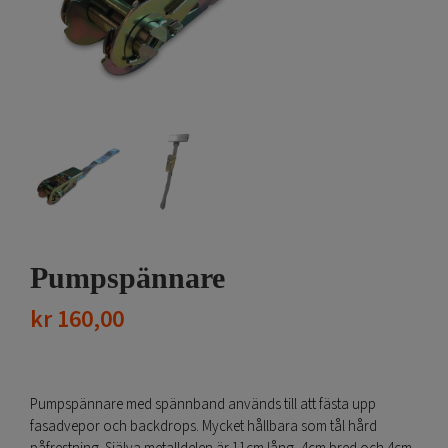
Pumpspännare
kr
160,00
Pumpspännare med spännband används till att fästa upp
fasadvepor och backdrops. Mycket hållbara som tål hård