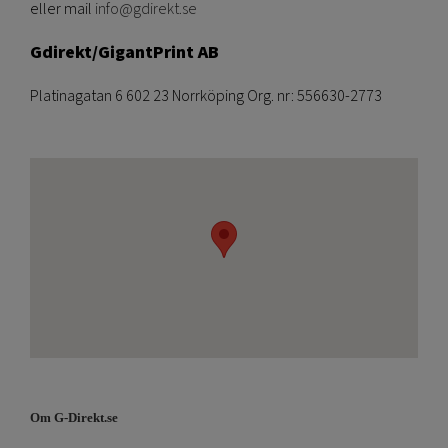
eller mail
info@gdirekt.se
Gdirekt/GigantPrint AB
Platinagatan 6 602 23 Norrköping Org. nr: 556630-2773
Om G-Direkt.se