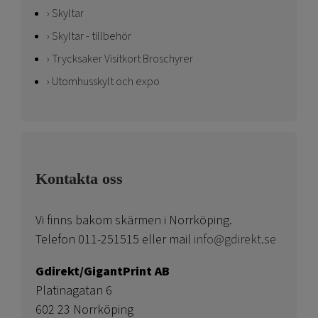
Skyltar
Skyltar - tillbehör
Trycksaker Visitkort Broschyrer
Utomhusskylt och expo
Kontakta oss
Vi finns bakom skärmen i Norrköping.
Telefon 011-251515 eller mail
info@gdirekt.se
Gdirekt/GigantPrint AB
Platinagatan 6
602 23 Norrköping