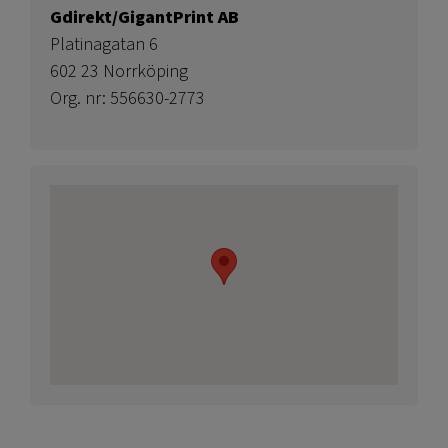
Gdirekt/GigantPrint AB
Platinagatan 6
602 23 Norrköping
Org. nr: 556630-2773