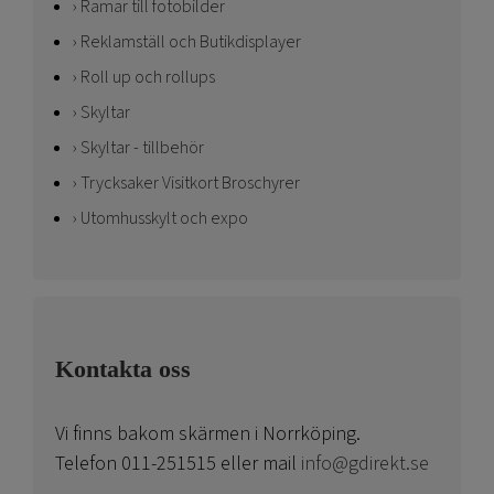
Ramar till fotobilder
Reklamställ och Butikdisplayer
Roll up och rollups
Skyltar
Skyltar - tillbehör
Trycksaker Visitkort Broschyrer
Utomhusskylt och expo
Kontakta oss
Vi finns bakom skärmen i Norrköping.
Telefon 011-251515 eller mail
info@gdirekt.se