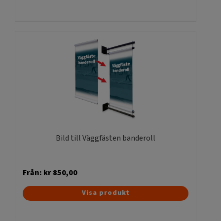
produkten
har
flera
varianter.
De
olika
alternativen
kan
väljas
på
produktsidan
Bild till Väggfästen banderoll
Från:
kr
850,00
Den
Visa produkt
här
produkten