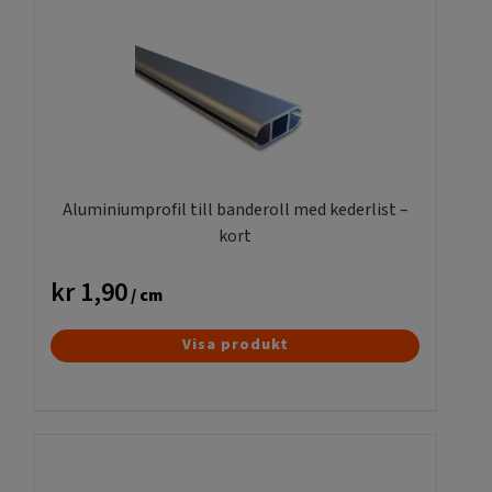
Aluminiumprofil till banderoll med kederlist –
kort
kr
1,90
/ cm
Visa produkt