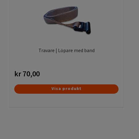
Travare | Löpare med band
kr
70,00
Visa produkt