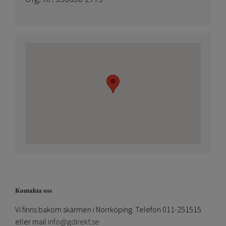
Kontakta oss
Vi finns bakom skärmen i Norrköping. Telefon 011-251515
eller mail
info@gdirekt.se