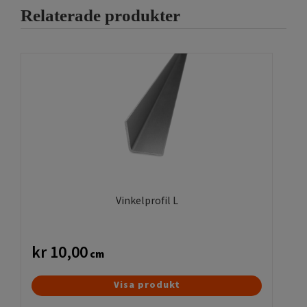
Relaterade produkter
Vinkelprofil L
kr
10,00
cm
Den
Visa produkt
här