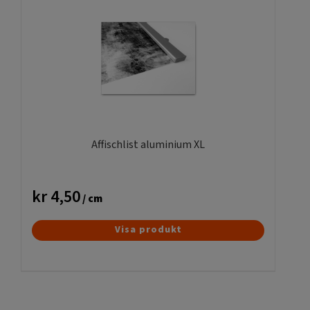
Affischlist aluminium XL
kr
4,50
/ cm
Visa produkt