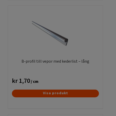
B-profil till vepor med kederlist – lång
kr
1,70
/ cm
Visa produkt