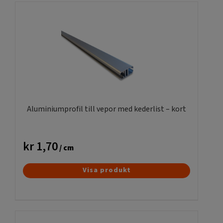
Aluminiumprofil till vepor med kederlist – kort
kr
1,70
/ cm
Visa produkt