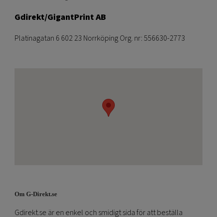
Gdirekt/GigantPrint AB
Platinagatan 6 602 23 Norrköping Org. nr: 556630-2773
Om G-Direkt.se
Gdirekt.se är en enkel och smidigt sida för att beställa