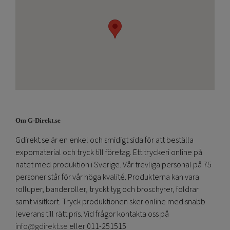
Om G-Direkt.se
Gdirekt.se är en enkel och smidigt sida för att beställa
expomaterial och tryck till företag. Ett tryckeri online på
nätet med produktion i Sverige. Vår trevliga personal på 75
personer står för vår höga kvalité. Produkterna kan vara
rolluper, banderoller, tryckt tyg och broschyrer, foldrar
samt visitkort. Tryck produktionen sker online med snabb
leverans till rätt pris. Vid frågor kontakta oss på
info@gdirekt.se
eller 011-251515