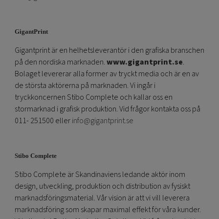
GigantPrint
Gigantprint är en helhetsleverantör i den grafiska branschen
på den nordiska marknaden.
www.gigantprint.se
.
Bolaget levererar alla former av tryckt media och är en av
de största aktörerna på marknaden. Vi ingår i
tryckkoncernen Stibo Complete och kallar oss en
stormarknad i grafisk produktion. Vid frågor kontakta oss på
011- 251500 eller
info@gigantprint.se
Stibo Complete
Stibo Complete är Skandinaviens ledande aktör inom
design, utveckling, produktion och distribution av fysiskt
marknadsföringsmaterial. Vår vision är att vi vill leverera
marknadsföring som skapar maximal effekt för våra kunder.