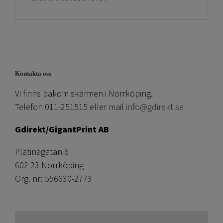
Kontakta oss
Vi finns bakom skärmen i Norrköping.
Telefon 011-251515 eller mail
info@gdirekt.se
Gdirekt/GigantPrint AB
Platinagatan 6
602 23 Norrköping
Org. nr: 556630-2773