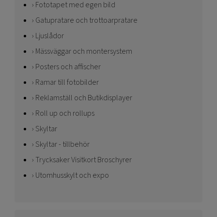
Fototapet med egen bild
Gatupratare och trottoarpratare
Ljuslådor
Mässväggar och montersystem
Posters och affischer
Ramar till fotobilder
Reklamställ och Butikdisplayer
Roll up och rollups
Skyltar
Skyltar - tillbehör
Trycksaker Visitkort Broschyrer
Utomhusskylt och expo