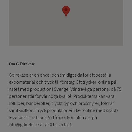
Om G-Direkt.se
Gdirekt.se är en enkel och smidigt sida för att beställa
expomaterial och tryck till företag. Ett tryckeri online på
nätet med produktion i Sverige. Vår trevliga personal på 75
personer står för vår höga kvalité. Produkterna kan vara
rolluper, banderoller, tryckt tyg och broschyrer, foldrar
samt visitkort. Tryck produktionen sker online med snabb
leverans till rätt pris. Vid frågor kontakta oss på
info@gdirekt.se
eller 011-251515