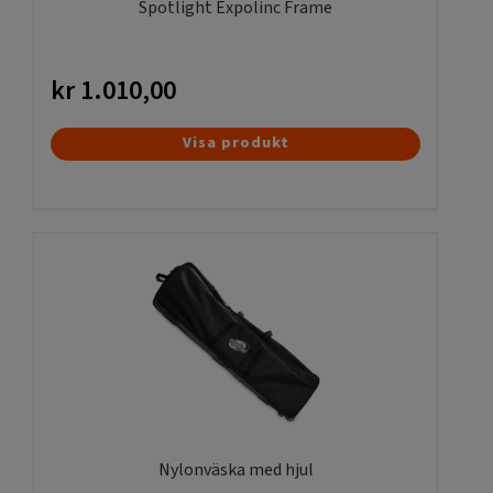
Spotlight Expolinc Frame
kr
1.010,00
Visa produkt
Nylonväska med hjul