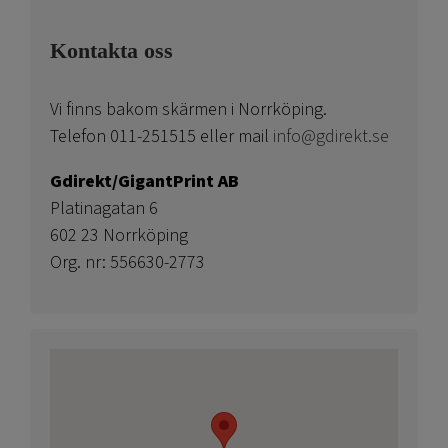
Kontakta oss
Vi finns bakom skärmen i Norrköping.
Telefon 011-251515 eller mail
info@gdirekt.se
Gdirekt/GigantPrint AB
Platinagatan 6
602 23 Norrköping
Org. nr: 556630-2773