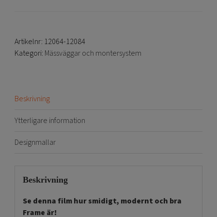
Artikelnr:
12064-12084
Kategori:
Mässväggar och montersystem
Beskrivning
Ytterligare information
Designmallar
Beskrivning
Se denna film hur smidigt, modernt och bra
Frame är!