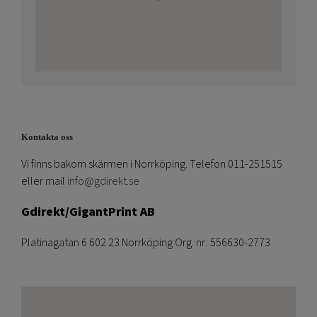
Kontakta oss
Vi finns bakom skärmen i Norrköping. Telefon 011-251515
eller mail
info@gdirekt.se
Gdirekt/GigantPrint AB
Platinagatan 6 602 23 Norrköping Org. nr: 556630-2773