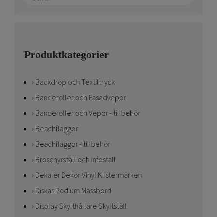
Produktkategorier
Backdrop och Textiltryck
Banderoller och Fasadvepor
Banderoller och Vepor - tillbehör
Beachflaggor
Beachflaggor - tillbehör
Broschyrställ och infoställ
Dekaler Dekor Vinyl Klistermärken
Diskar Podium Mässbord
Display Skylthållare Skyltställ