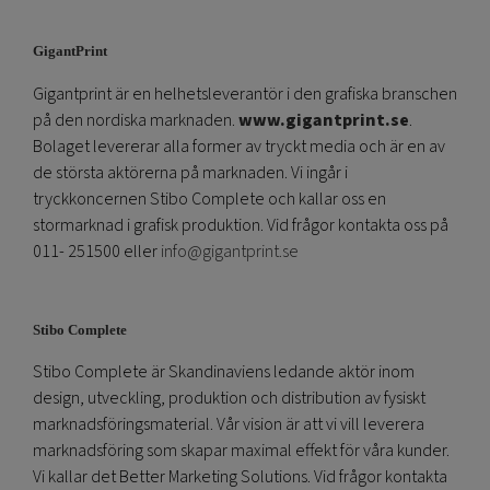
GigantPrint
Gigantprint är en helhetsleverantör i den grafiska branschen
på den nordiska marknaden.
www.gigantprint.se
.
Bolaget levererar alla former av tryckt media och är en av
de största aktörerna på marknaden. Vi ingår i
tryckkoncernen Stibo Complete och kallar oss en
stormarknad i grafisk produktion. Vid frågor kontakta oss på
011- 251500 eller
info@gigantprint.se
Stibo Complete
Stibo Complete är Skandinaviens ledande aktör inom
design, utveckling, produktion och distribution av fysiskt
marknadsföringsmaterial. Vår vision är att vi vill leverera
marknadsföring som skapar maximal effekt för våra kunder.
Vi kallar det Better Marketing Solutions. Vid frågor kontakta