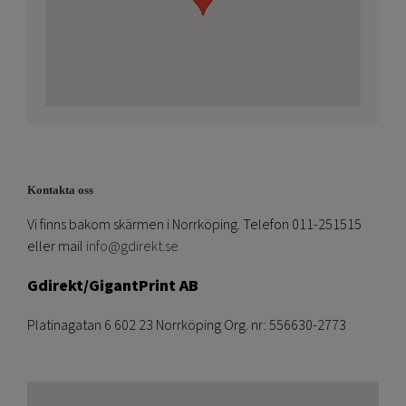
Kontakta oss
Vi finns bakom skärmen i Norrköping. Telefon 011-251515
eller mail
info@gdirekt.se
Gdirekt/GigantPrint AB
Platinagatan 6 602 23 Norrköping Org. nr: 556630-2773