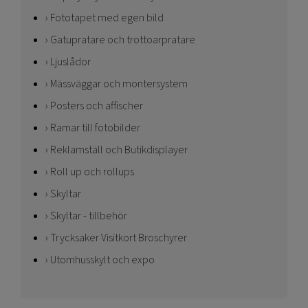
Fototapet med egen bild
Gatupratare och trottoarpratare
Ljuslådor
Mässväggar och montersystem
Posters och affischer
Ramar till fotobilder
Reklamställ och Butikdisplayer
Roll up och rollups
Skyltar
Skyltar - tillbehör
Trycksaker Visitkort Broschyrer
Utomhusskylt och expo