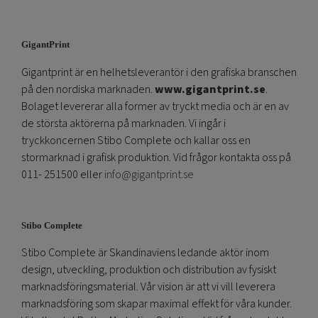
GigantPrint
Gigantprint är en helhetsleverantör i den grafiska branschen
på den nordiska marknaden.
www.gigantprint.se
.
Bolaget levererar alla former av tryckt media och är en av
de största aktörerna på marknaden. Vi ingår i
tryckkoncernen Stibo Complete och kallar oss en
stormarknad i grafisk produktion. Vid frågor kontakta oss på
011- 251500 eller
info@gigantprint.se
Stibo Complete
Stibo Complete är Skandinaviens ledande aktör inom
design, utveckling, produktion och distribution av fysiskt
marknadsföringsmaterial. Vår vision är att vi vill leverera
marknadsföring som skapar maximal effekt för våra kunder.