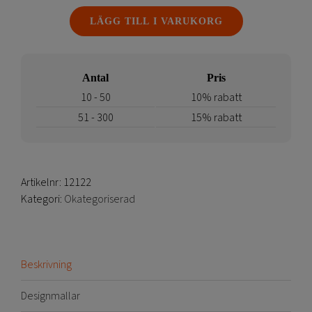
mängd
LÄGG TILL I VARUKORG
Antal
Pris
10 - 50
10% rabatt
51 - 300
15% rabatt
Artikelnr:
12122
Kategori:
Okategoriserad
Beskrivning
Designmallar