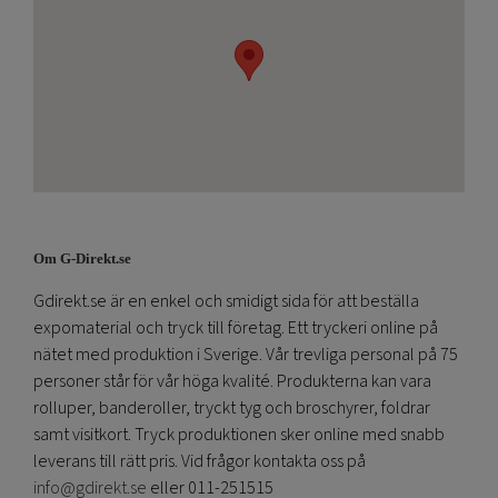
Om G-Direkt.se
Gdirekt.se är en enkel och smidigt sida för att beställa
expomaterial och tryck till företag. Ett tryckeri online på
nätet med produktion i Sverige. Vår trevliga personal på 75
personer står för vår höga kvalité. Produkterna kan vara
rolluper, banderoller, tryckt tyg och broschyrer, foldrar
samt visitkort. Tryck produktionen sker online med snabb
leverans till rätt pris. Vid frågor kontakta oss på
info@gdirekt.se
eller 011-251515