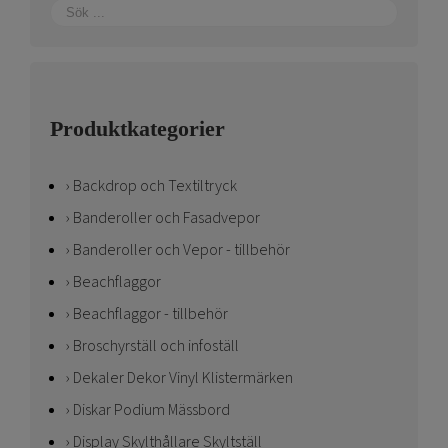
Produktkategorier
Backdrop och Textiltryck
Banderoller och Fasadvepor
Banderoller och Vepor - tillbehör
Beachflaggor
Beachflaggor - tillbehör
Broschyrställ och infoställ
Dekaler Dekor Vinyl Klistermärken
Diskar Podium Mässbord
Display Skylthållare Skyltställ