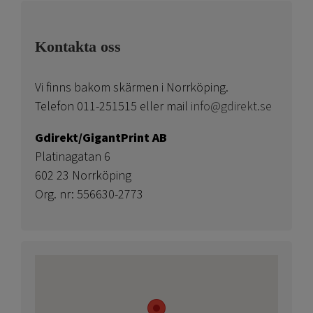
Kontakta oss
Vi finns bakom skärmen i Norrköping.
Telefon 011-251515 eller mail
info@gdirekt.se
Gdirekt/GigantPrint AB
Platinagatan 6
602 23 Norrköping
Org. nr: 556630-2773