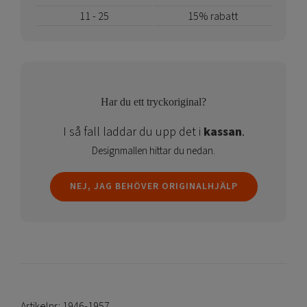
11 - 25
15% rabatt
Har du ett tryckoriginal?
I så fall laddar du upp det i
kassan
.
Designmallen hittar du nedan.
NEJ, JAG BEHÖVER ORIGINALHJÄLP
Artikelnr:
1946-1957