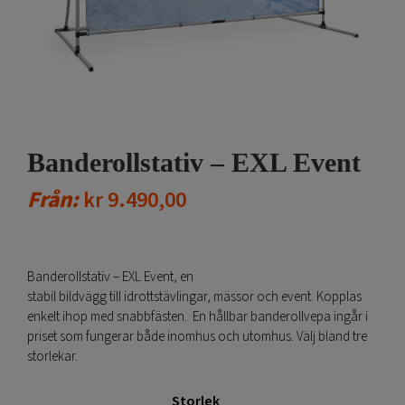
Banderollstativ – EXL Event
Från:
kr
9.490,00
Banderollstativ – EXL Event, en
stabil bildvägg till idrottstävlingar, mässor och event. Kopplas
enkelt ihop med snabbfästen. En hållbar banderollvepa ingår i
priset som fungerar både inomhus och utomhus. Välj bland tre
storlekar.
Storlek