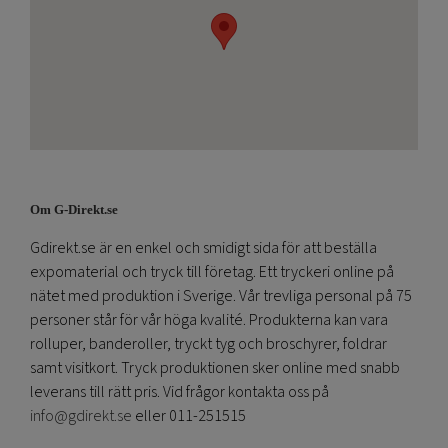
Om G-Direkt.se
Gdirekt.se är en enkel och smidigt sida för att beställa
expomaterial och tryck till företag. Ett tryckeri online på
nätet med produktion i Sverige. Vår trevliga personal på 75
personer står för vår höga kvalité. Produkterna kan vara
rolluper, banderoller, tryckt tyg och broschyrer, foldrar
samt visitkort. Tryck produktionen sker online med snabb
leverans till rätt pris. Vid frågor kontakta oss på
info@gdirekt.se
eller 011-251515