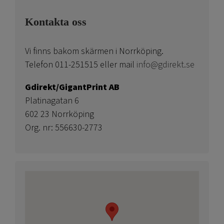
Kontakta oss
Vi finns bakom skärmen i Norrköping.
Telefon 011-251515 eller mail
info@gdirekt.se
Gdirekt/GigantPrint AB
Platinagatan 6
602 23 Norrköping
Org. nr: 556630-2773