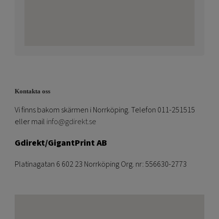
Kontakta oss
Vi finns bakom skärmen i Norrköping. Telefon 011-251515
eller mail
info@gdirekt.se
Gdirekt/GigantPrint AB
Platinagatan 6 602 23 Norrköping Org. nr: 556630-2773