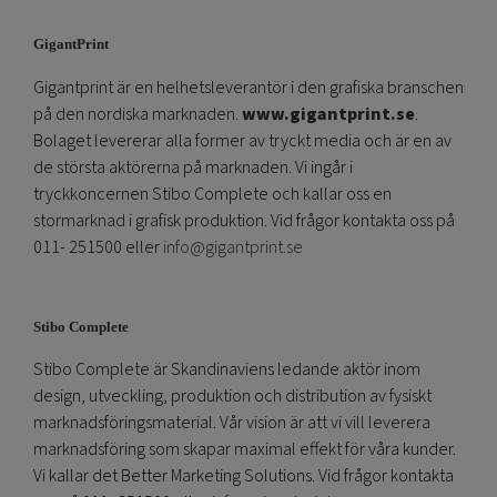
GigantPrint
Gigantprint är en helhetsleverantör i den grafiska branschen
på den nordiska marknaden.
www.gigantprint.se
.
Bolaget levererar alla former av tryckt media och är en av
de största aktörerna på marknaden. Vi ingår i
tryckkoncernen Stibo Complete och kallar oss en
stormarknad i grafisk produktion. Vid frågor kontakta oss på
011- 251500 eller
info@gigantprint.se
Stibo Complete
Stibo Complete är Skandinaviens ledande aktör inom
design, utveckling, produktion och distribution av fysiskt
marknadsföringsmaterial. Vår vision är att vi vill leverera
marknadsföring som skapar maximal effekt för våra kunder.
Vi kallar det Better Marketing Solutions. Vid frågor kontakta