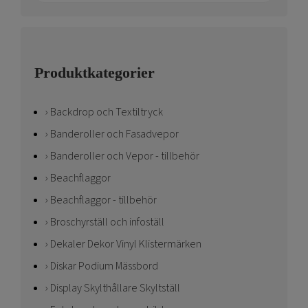
Produktkategorier
Backdrop och Textiltryck
Banderoller och Fasadvepor
Banderoller och Vepor - tillbehör
Beachflaggor
Beachflaggor - tillbehör
Broschyrställ och infoställ
Dekaler Dekor Vinyl Klistermärken
Diskar Podium Mässbord
Display Skylthållare Skyltställ