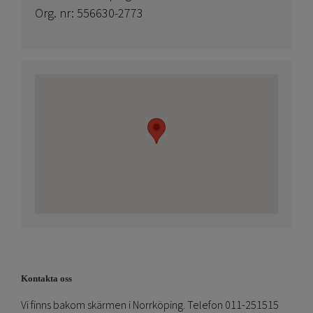
Org. nr: 556630-2773
Kontakta oss
Vi finns bakom skärmen i Norrköping. Telefon 011-251515