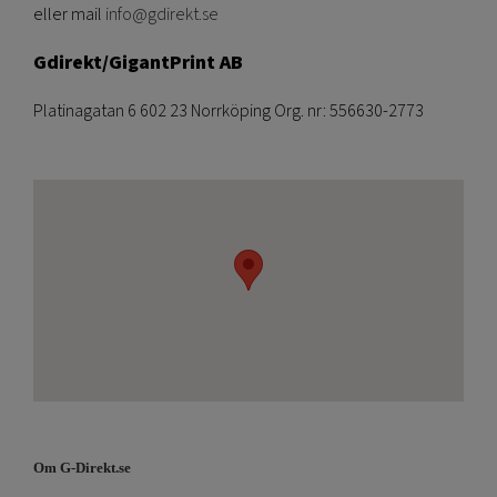
eller mail
info@gdirekt.se
Gdirekt/GigantPrint AB
Platinagatan 6 602 23 Norrköping Org. nr: 556630-2773
Om G-Direkt.se