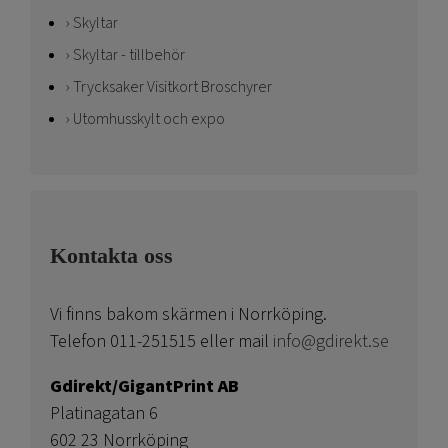
Skyltar
Skyltar - tillbehör
Trycksaker Visitkort Broschyrer
Utomhusskylt och expo
Kontakta oss
Vi finns bakom skärmen i Norrköping.
Telefon 011-251515 eller mail
info@gdirekt.se
Gdirekt/GigantPrint AB
Platinagatan 6
602 23 Norrköping