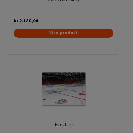
kr
2.180,00
Visa produkt
Isreklam