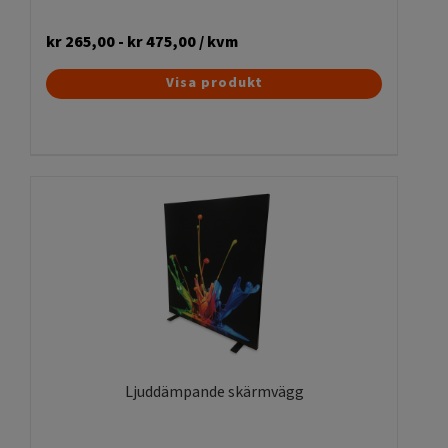
kr
265,00
-
kr
475,00
/ kvm
Visa produkt
Ljuddämpande skärmvägg