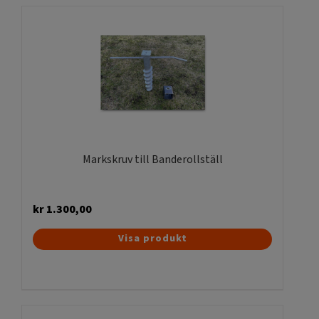
Markskruv till Banderollställ
kr
1.300,00
Visa produkt