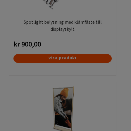
Spotlight belysning med klämfäste till
displayskylt
kr
900,00
Visa produkt