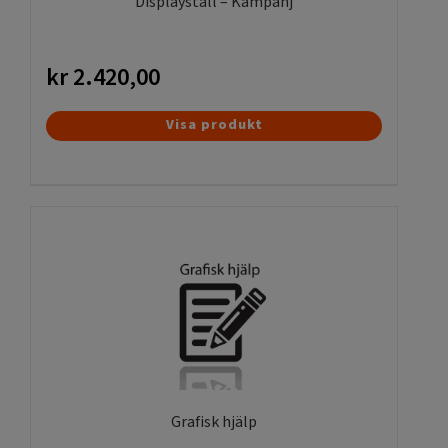
Displayställ – Kampanj
kr
2.420,00
Visa produkt
Grafisk hjälp