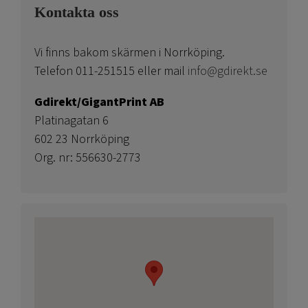
Kontakta oss
Vi finns bakom skärmen i Norrköping.
Telefon 011-251515 eller mail
info@gdirekt.se
Gdirekt/GigantPrint AB
Platinagatan 6
602 23 Norrköping
Org. nr: 556630-2773