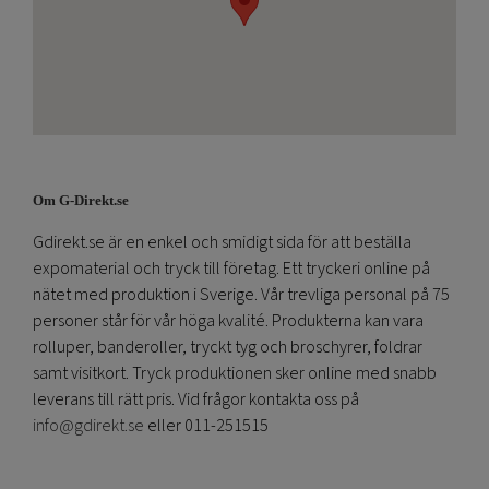
Om G-Direkt.se
Gdirekt.se är en enkel och smidigt sida för att beställa
expomaterial och tryck till företag. Ett tryckeri online på
nätet med produktion i Sverige. Vår trevliga personal på 75
personer står för vår höga kvalité. Produkterna kan vara
rolluper, banderoller, tryckt tyg och broschyrer, foldrar
samt visitkort. Tryck produktionen sker online med snabb
leverans till rätt pris. Vid frågor kontakta oss på
info@gdirekt.se
eller 011-251515