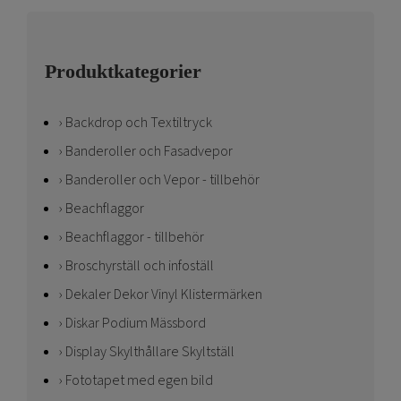
Produktkategorier
Backdrop och Textiltryck
Banderoller och Fasadvepor
Banderoller och Vepor - tillbehör
Beachflaggor
Beachflaggor - tillbehör
Broschyrställ och infoställ
Dekaler Dekor Vinyl Klistermärken
Diskar Podium Mässbord
Display Skylthållare Skyltställ
Fototapet med egen bild