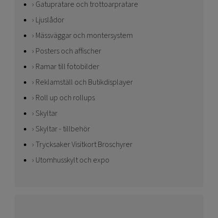
Gatupratare och trottoarpratare
Ljuslådor
Mässväggar och montersystem
Posters och affischer
Ramar till fotobilder
Reklamställ och Butikdisplayer
Roll up och rollups
Skyltar
Skyltar - tillbehör
Trycksaker Visitkort Broschyrer
Utomhusskylt och expo