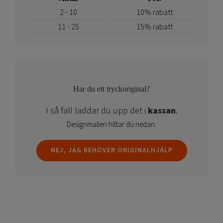
2 - 10
10% rabatt
11 - 25
15% rabatt
Har du ett tryckoriginal?
I så fall laddar du upp det i
kassan
.
Designmallen hittar du nedan.
NEJ, JAG BEHÖVER ORIGINALHJÄLP