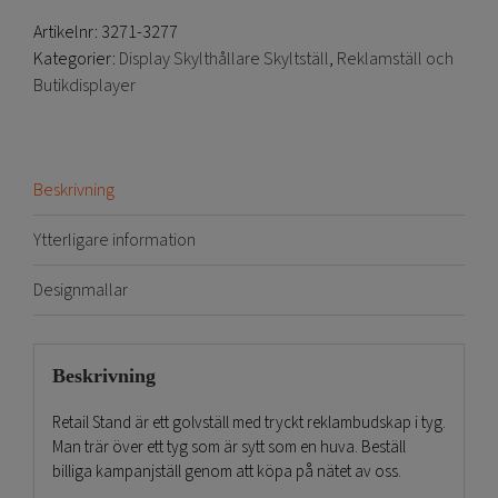
Artikelnr:
3271-3277
Kategorier:
Display Skylthållare Skyltställ
,
Reklamställ och
Butikdisplayer
Beskrivning
Ytterligare information
Designmallar
Beskrivning
Retail Stand är ett golvställ med tryckt reklambudskap i tyg.
Man trär över ett tyg som är sytt som en huva. Beställ
billiga kampanjställ genom att köpa på nätet av oss.