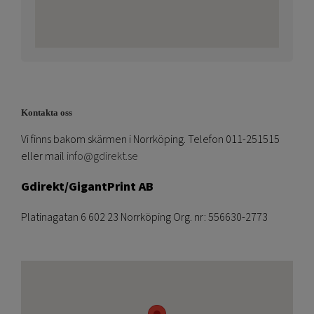
Kontakta oss
Vi finns bakom skärmen i Norrköping. Telefon 011-251515
eller mail
info@gdirekt.se
Gdirekt/GigantPrint AB
Platinagatan 6 602 23 Norrköping Org. nr: 556630-2773