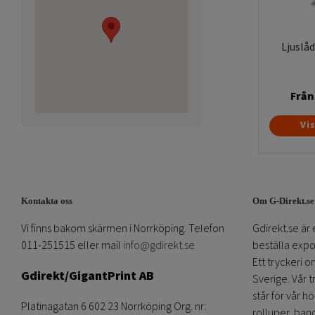
Ljuslå
Från
Vi
Kontakta oss
Om G-Direkt.se
Vi finns bakom skärmen i Norrköping. Telefon
Gdirekt.se är 
011-251515 eller mail
info@gdirekt.se
beställa expom
Ett tryckeri 
Gdirekt/GigantPrint AB
Sverige. Vår 
står för vår h
Platinagatan 6 602 23 Norrköping Org. nr:
rolluper, band