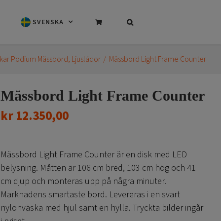
SVENSKA
skar Podium Mässbord
Ljuslådor
Mässbord Light Frame Counter
Mässbord Light Frame Counter
kr
12.350,00
Mässbord Light Frame Counter är en disk med LED
belysning. Måtten är 106 cm bred, 103 cm hög och 41
cm djup och monteras upp på några minuter.
Marknadens smartaste bord. Levereras i en svart
nylonväska med hjul samt en hylla. Tryckta bilder ingår