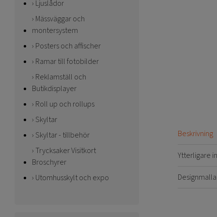
Ljuslådor
Mässväggar och
montersystem
Posters och affischer
Ramar till fotobilder
Reklamställ och
Butikdisplayer
Roll up och rollups
Skyltar
Beskrivning
Skyltar - tillbehör
Trycksaker Visitkort
Ytterligare 
Broschyrer
Designmalla
Utomhusskylt och expo