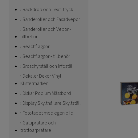
Backdrop och Textiltryck
Banderoller och Fasadvepor
Banderoller och Vepor -
tillbehör
Beachflaggor
Beachflaggor - tillbehör
Broschyrställ och infoställ
Dekaler Dekor Vinyl
Klistermärken
Diskar Podium Mässbord
Display Skylthållare Skyltställ
Fototapet med egen bild
Gatupratare och
trottoarpratare