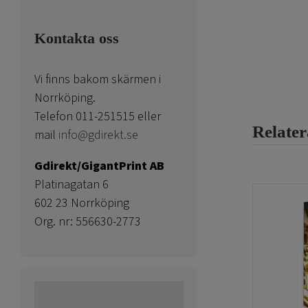
Kontakta oss
Vi finns bakom skärmen i
Norrköping.
Telefon 011-251515 eller
Relate
mail
info@gdirekt.se
Gdirekt/GigantPrint AB
Platinagatan 6
602 23 Norrköping
Org. nr: 556630-2773