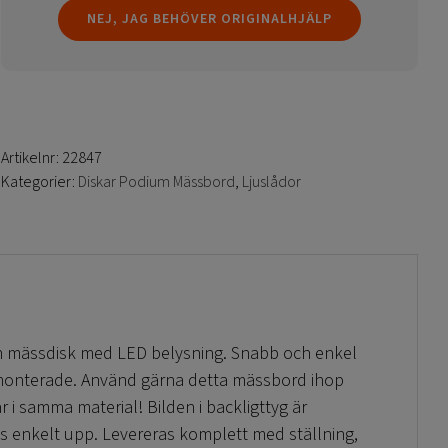
NEJ, JAG BEHÖVER ORIGINALHJÄLP
Artikelnr:
22847
Kategorier:
Diskar Podium Mässbord
,
Ljuslådor
n mässdisk med LED belysning. Snabb och enkel
 monterade. Använd gärna detta mässbord ihop
r i samma material! Bilden i backligttyg är
s enkelt upp. Levereras komplett med ställning,