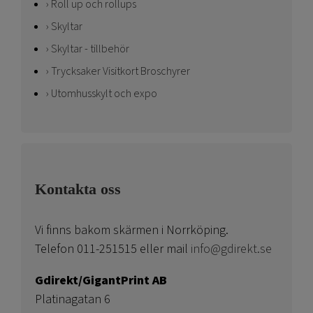
Roll up och rollups
Skyltar
Skyltar - tillbehör
Trycksaker Visitkort Broschyrer
Utomhusskylt och expo
Kontakta oss
Vi finns bakom skärmen i Norrköping.
Telefon 011-251515 eller mail
info@gdirekt.se
Gdirekt/GigantPrint AB
Platinagatan 6