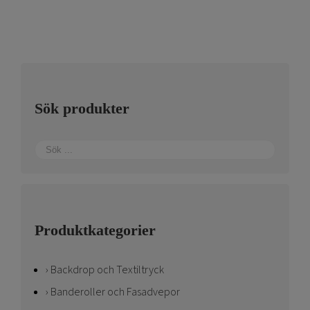
Sök produkter
Produktkategorier
Backdrop och Textiltryck
Banderoller och Fasadvepor