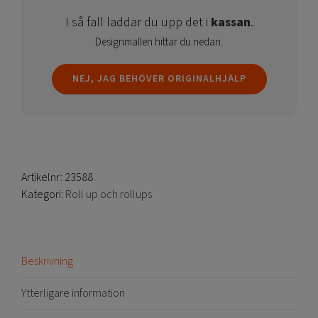
I så fall laddar du upp det i
kassan
.
Designmallen hittar du nedan.
NEJ, JAG BEHÖVER ORIGINALHJÄLP
Artikelnr:
23588
Kategori:
Roll up och rollups
Beskrivning
Ytterligare information