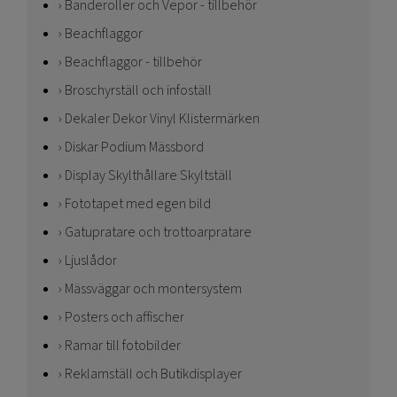
Banderoller och Vepor - tillbehör
Beachflaggor
Beachflaggor - tillbehör
Broschyrställ och infoställ
Dekaler Dekor Vinyl Klistermärken
Diskar Podium Mässbord
Display Skylthållare Skyltställ
Fototapet med egen bild
Gatupratare och trottoarpratare
Ljuslådor
Mässväggar och montersystem
Posters och affischer
Ramar till fotobilder
Reklamställ och Butikdisplayer