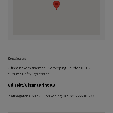
Kontakta oss
Vi finns bakom skärmen i Norrköping. Telefon 011-251515
eller mail
info@gdirekt.se
Gdirekt/GigantPrint AB
Platinagatan 6 602 23 Norrköping Org. nr: 556630-2773