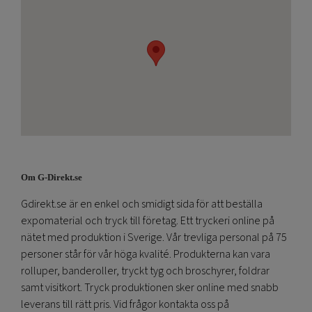
Om G-Direkt.se
Gdirekt.se är en enkel och smidigt sida för att beställa
expomaterial och tryck till företag. Ett tryckeri online på
nätet med produktion i Sverige. Vår trevliga personal på 75
personer står för vår höga kvalité. Produkterna kan vara
rolluper, banderoller, tryckt tyg och broschyrer, foldrar
samt visitkort. Tryck produktionen sker online med snabb
leverans till rätt pris. Vid frågor kontakta oss på