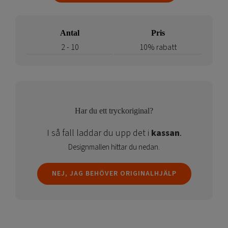
Svängd
mängd
Antal
Pris
2 - 10
10% rabatt
Har du ett tryckoriginal?
I så fall laddar du upp det i
kassan
.
Designmallen hittar du nedan.
NEJ, JAG BEHÖVER ORIGINALHJÄLP