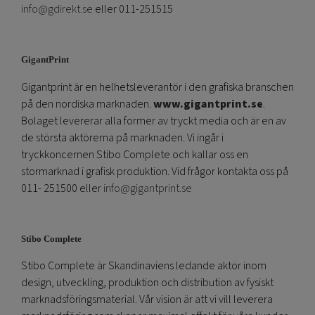
info@gdirekt.se
eller 011-251515
GigantPrint
Gigantprint är en helhetsleverantör i den grafiska branschen
på den nordiska marknaden.
www.gigantprint.se
.
Bolaget levererar alla former av tryckt media och är en av
de största aktörerna på marknaden. Vi ingår i
tryckkoncernen Stibo Complete och kallar oss en
stormarknad i grafisk produktion. Vid frågor kontakta oss på
011- 251500 eller
info@gigantprint.se
Stibo Complete
Stibo Complete är Skandinaviens ledande aktör inom
design, utveckling, produktion och distribution av fysiskt
marknadsföringsmaterial. Vår vision är att vi vill leverera