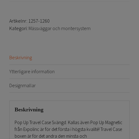
Artikelnr:
1257-1260
Kategori:
Mässväggar och montersystem
Beskrivning
Ytterligare information
Designmallar
Beskrivning
Pop Up Travel Case Svängd. Kallas även Pop Up Magnetic
från Expolinc är för det första i högsta kvalité! Travel Case
boxen är för det andra den minsta och