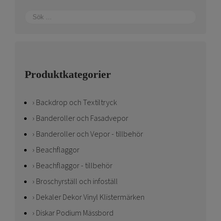
produktsidan
Produktkategorier
Backdrop och Textiltryck
Banderoller och Fasadvepor
Banderoller och Vepor - tillbehör
Beachflaggor
Beachflaggor - tillbehör
Broschyrställ och infoställ
Dekaler Dekor Vinyl Klistermärken
Diskar Podium Mässbord