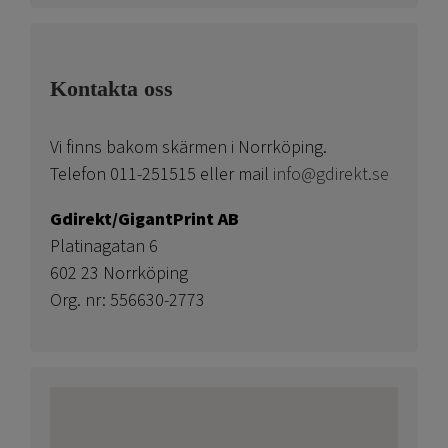
Kontakta oss
Vi finns bakom skärmen i Norrköping.
Telefon 011-251515 eller mail
info@gdirekt.se
Gdirekt/GigantPrint AB
Platinagatan 6
602 23 Norrköping
Org. nr: 556630-2773