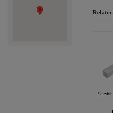
Relate
Skarvbit