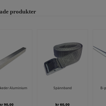
rade produkter
 keder Aluminium
Spännband
B-p
kr
90,00
kr
60,00