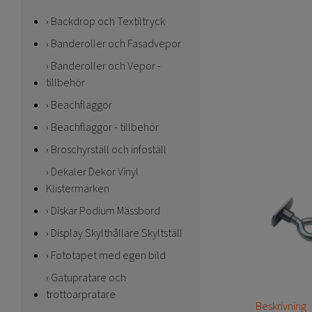
Backdrop och Textiltryck
Banderoller och Fasadvepor
Banderoller och Vepor -
tillbehör
Beachflaggor
Beachflaggor - tillbehör
Broschyrställ och infoställ
Dekaler Dekor Vinyl
Klistermärken
Diskar Podium Mässbord
Display Skylthållare Skyltställ
Fototapet med egen bild
Gatupratare och
trottoarpratare
Beskrivning