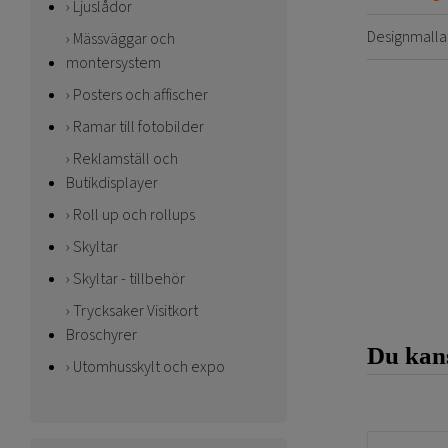
Ljuslådor
Designmalla
Mässväggar och
montersystem
Posters och affischer
Ramar till fotobilder
Reklamställ och
Butikdisplayer
Roll up och rollups
Skyltar
Skyltar - tillbehör
Trycksaker Visitkort
Broschyrer
Du kans
Utomhusskylt och expo