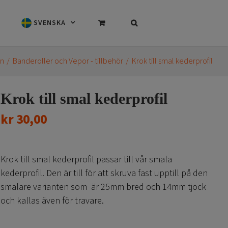
SVENSKA
an
Banderoller och Vepor - tillbehör
Krok till smal kederprofil
Krok till smal kederprofil
kr
30,00
Krok till smal kederprofil passar till vår smala
kederprofil. Den är till för att skruva fast upptill på den
smalare varianten som är 25mm bred och 14mm tjock
och kallas även för travare.