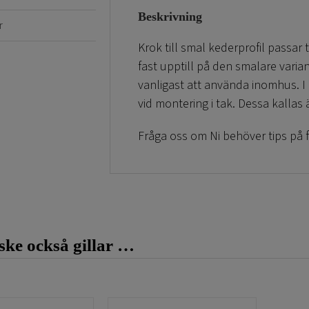
Beskrivning
r
Krok till smal kederprofil passar t
fast upptill på den smalare var
vanligast att använda inomhus. I
vid montering i tak. Dessa kallas 
Fråga oss om Ni behöver tips på 
ke också gillar …