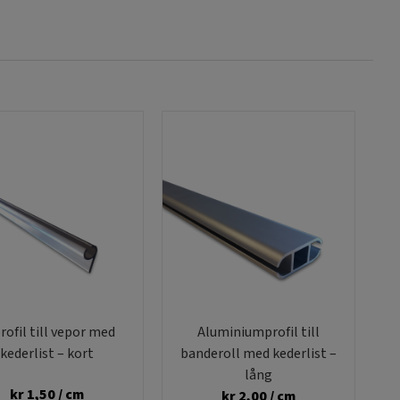
rofil till vepor med
Aluminiumprofil till
kederlist – kort
banderoll med kederlist –
lång
kr
1,50
/ cm
kr
2,00
/ cm