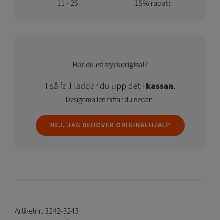
11 - 25
15% rabatt
Har du ett tryckoriginal?
I så fall laddar du upp det i
kassan
.
Designmallen hittar du nedan.
NEJ, JAG BEHÖVER ORIGINALHJÄLP
Artikelnr:
3242-3243