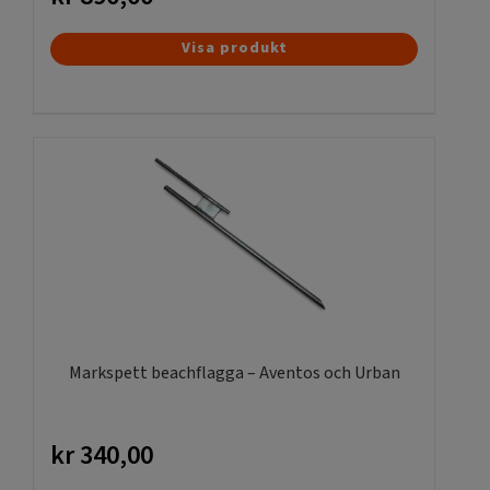
Visa produkt
Markspett beachflagga – Aventos och Urban
kr
340,00