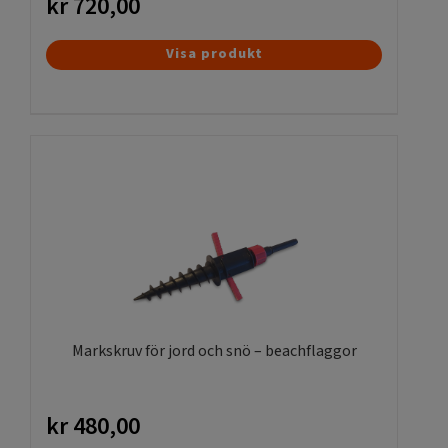
kr
720,00
Visa produkt
Markskruv för jord och snö – beachflaggor
kr
480,00