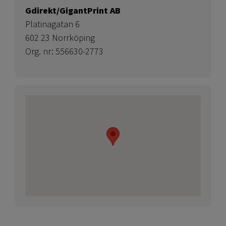
Gdirekt/GigantPrint AB
Platinagatan 6
602 23 Norrköping
Org. nr: 556630-2773