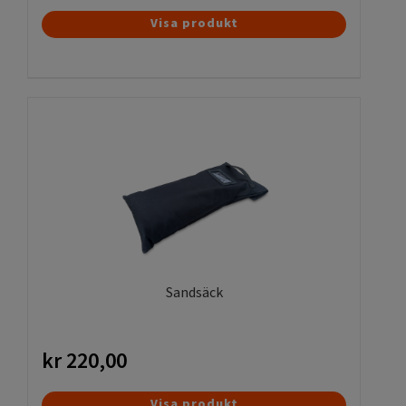
Visa produkt
Sandsäck
kr
220,00
Visa produkt