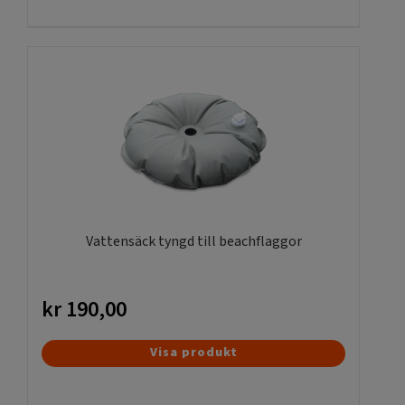
Vattensäck tyngd till beachflaggor
kr
190,00
Visa produkt