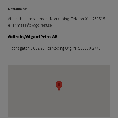
Kontakta oss
Vi finns bakom skärmen i Norrköping. Telefon 011-251515
eller mail
info@gdirekt.se
Gdirekt/GigantPrint AB
Platinagatan 6 602 23 Norrköping Org. nr: 556630-2773