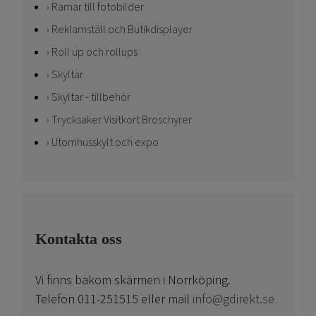
Ramar till fotobilder
Reklamställ och Butikdisplayer
Roll up och rollups
Skyltar
Skyltar - tillbehör
Trycksaker Visitkort Broschyrer
Utomhusskylt och expo
Kontakta oss
Vi finns bakom skärmen i Norrköping.
Telefon 011-251515 eller mail
info@gdirekt.se