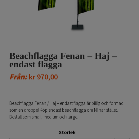
Beachflagga Fenan – Haj –
endast flagga
Från:
kr
970,00
Beachflagga Fenan / Haj – endast flagga är billig och formad
som en droppe! Köp endast beachflagga om Ni har stället.
Beställ som small, medium och large.
Storlek