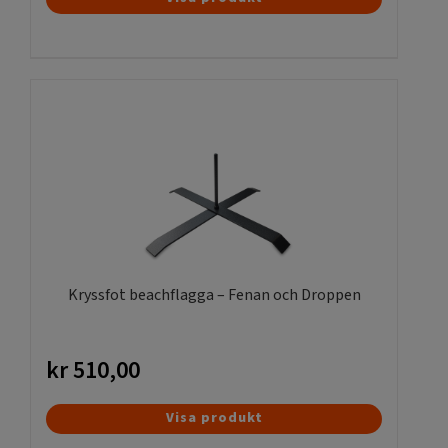
Kryssfot beachflagga – Fenan och Droppen
kr
510,00
Visa produkt