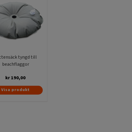
ttensäck tyngd till
beachflaggor
kr
190,00
Visa produkt