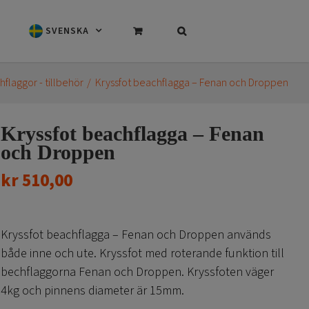
SVENSKA
flaggor - tillbehör
Kryssfot beachflagga – Fenan och Droppen
Kryssfot beachflagga – Fenan
och Droppen
kr
510,00
Kryssfot beachflagga – Fenan och Droppen används
både inne och ute. Kryssfot med roterande funktion till
bechflaggorna Fenan och Droppen. Kryssfoten väger
4kg och pinnens diameter är 15mm.