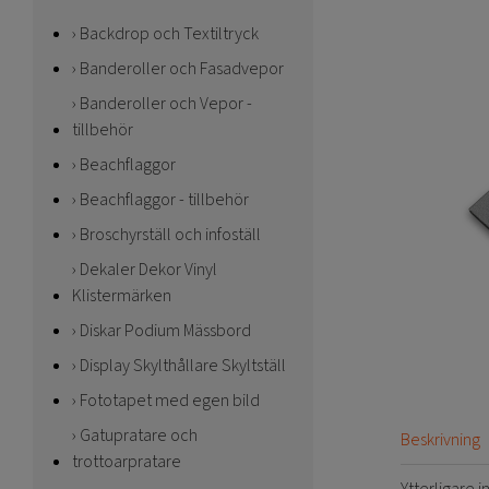
Backdrop och Textiltryck
Banderoller och Fasadvepor
Banderoller och Vepor -
tillbehör
Beachflaggor
Beachflaggor - tillbehör
Broschyrställ och infoställ
Dekaler Dekor Vinyl
Klistermärken
Diskar Podium Mässbord
Display Skylthållare Skyltställ
Fototapet med egen bild
Gatupratare och
Beskrivning
trottoarpratare