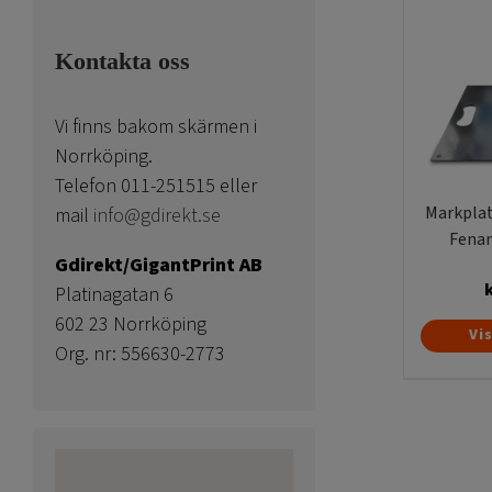
Kontakta oss
Vi finns bakom skärmen i
Norrköping.
Telefon 011-251515 eller
Markplat
mail
info@gdirekt.se
Fenan
Gdirekt/GigantPrint AB
Platinagatan 6
602 23 Norrköping
Vi
Org. nr: 556630-2773