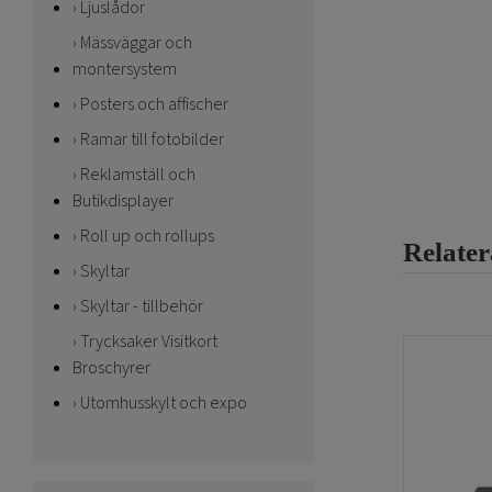
Ljuslådor
Mässväggar och
montersystem
Posters och affischer
Ramar till fotobilder
Reklamställ och
Butikdisplayer
Roll up och rollups
Relate
Skyltar
Skyltar - tillbehör
Trycksaker Visitkort
Broschyrer
Utomhusskylt och expo