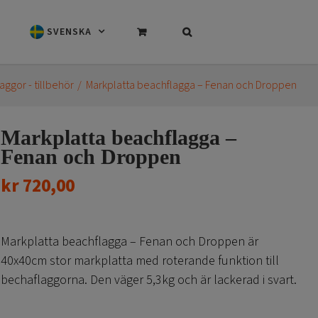
SVENSKA
aggor - tillbehör
Markplatta beachflagga – Fenan och Droppen
Markplatta beachflagga –
Fenan och Droppen
kr
720,00
Markplatta beachflagga – Fenan och Droppen är
40x40cm stor markplatta med roterande funktion till
bechaflaggorna. Den väger 5,3kg och är lackerad i svart.