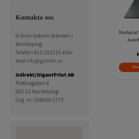
Kontakta oss
Markplat
Vi finns bakom skärmen i
Aven
Norrköping.
Telefon 011-251515 eller
mail
info@gdirekt.se
Vi
Gdirekt/GigantPrint AB
Platinagatan 6
602 23 Norrköping
Org. nr: 556630-2773