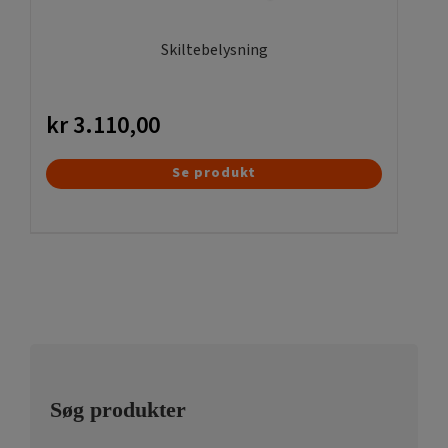
Skiltebelysning
kr
3.110,00
Se produkt
Søg produkter