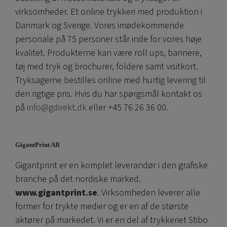
virksomheder. Et online trykkeri med produktion i
Danmark og Sverige. Vores imødekommende
personale på 75 personer står inde for vores høje
kvalitet. Produkterne kan være roll ups, bannere,
tøj med tryk og brochurer, foldere samt visitkort.
Tryksagerne bestilles online med hurtig levering til
den rigtige pris. Hvis du har spørgsmål kontakt os
på
info@gdirekt.dk
eller +45 76 26 36 00.
GigantPrint AB
Gigantprint er en komplet leverandør i den grafiske
branche på det nordiske marked.
www.gigantprint.se
. Virksomheden leverer alle
former for trykte medier og er en af ​​de største
aktører på markedet. Vi er en del af trykkeriet Stibo