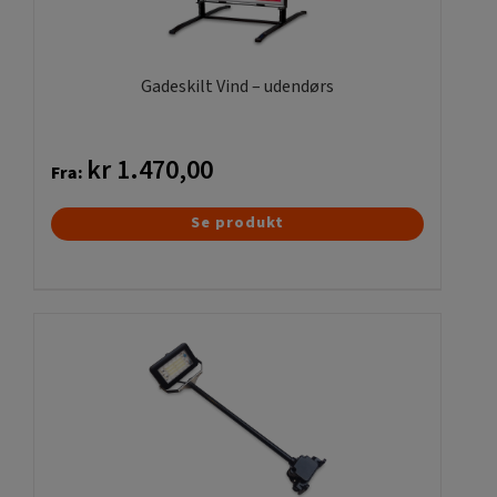
Gadeskilt Vind – udendørs
kr
1.470,00
Fra:
Dette
Se produkt
vare
har
flere
varianter.
Mulighederne
kan
vælges
på
varesiden