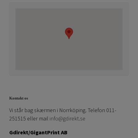
Kontakt os
Vi står bag skærmen i Norrköping. Telefon 011-
251515 eller mail
info@gdirekt.se
Gdirekt/GigantPrint AB