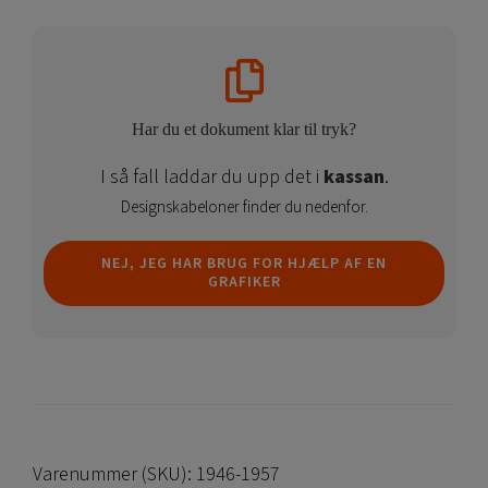
Har du et dokument klar til tryk?
I så fall laddar du upp det i
kassan
.
Designskabeloner finder du nedenfor.
NEJ, JEG HAR BRUG FOR HJÆLP AF EN
GRAFIKER
Varenummer (SKU):
1946-1957