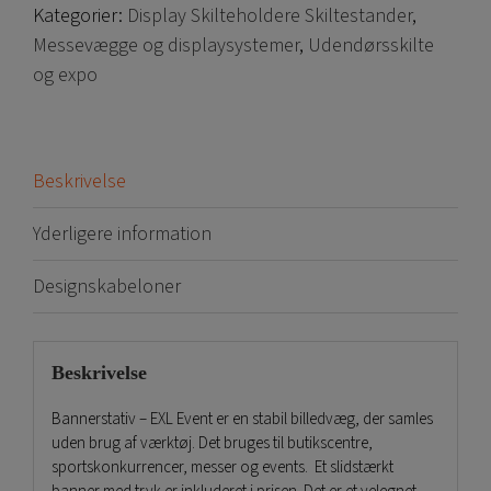
Kategorier:
Display Skilteholdere Skiltestander
,
Messevægge og displaysystemer
,
Udendørsskilte
og expo
Beskrivelse
Yderligere information
Designskabeloner
Beskrivelse
Bannerstativ – EXL Event er en stabil billedvæg, der samles
uden brug af værktøj. Det bruges til butikscentre,
sportskonkurrencer, messer og events. Et slidstærkt