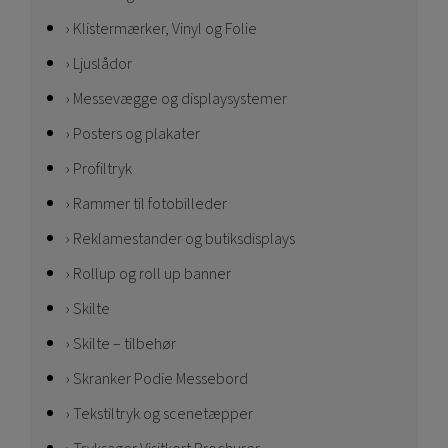
Klistermærker, Vinyl og Folie
Ljuslådor
Messevægge og displaysystemer
Posters og plakater
Profiltryk
Rammer til fotobilleder
Reklamestander og butiksdisplays
Rollup og roll up banner
Skilte
Skilte – tilbehør
Skranker Podie Messebord
Tekstiltryk og scenetæpper