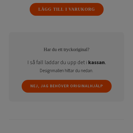
LED
LÄGG TILL I VARUKORG
4cm
mängd
Har du ett tryckoriginal?
I så fall laddar du upp det i
kassan
.
Designmallen hittar du nedan.
NEJ, JAG BEHÖVER ORIGINALHJÄLP