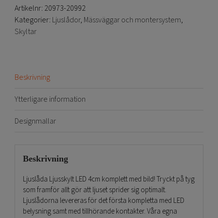
Artikelnr:
20973-20992
Kategorier:
Ljuslådor
,
Mässväggar och montersystem
,
Skyltar
Beskrivning
Ytterligare information
Designmallar
Beskrivning
Ljuslåda Ljusskylt LED 4cm komplett med bild! Tryckt på tyg
som framför allt gör att ljuset sprider sig optimalt.
Ljuslådorna levereras för det första kompletta med LED
belysning samt med tillhörande kontakter. Våra egna