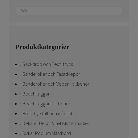
Produktkategorier
Backdrop och Textiltryck
Banderoller och Fasadvepor
Banderoller och Vepor - tillbehör
Beachflaggor
Beachflaggor - tillbehör
Broschyrställ och infoställ
Dekaler Dekor Vinyl Klistermärken
Diskar Podium Mässbord