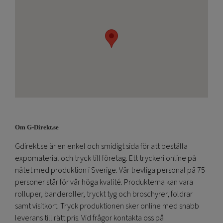
Om G-Direkt.se
Gdirekt.se är en enkel och smidigt sida för att beställa
expomaterial och tryck till företag. Ett tryckeri online på
nätet med produktion i Sverige. Vår trevliga personal på 75
personer står för vår höga kvalité. Produkterna kan vara
rolluper, banderoller, tryckt tyg och broschyrer, foldrar
samt visitkort. Tryck produktionen sker online med snabb
leverans till rätt pris. Vid frågor kontakta oss på