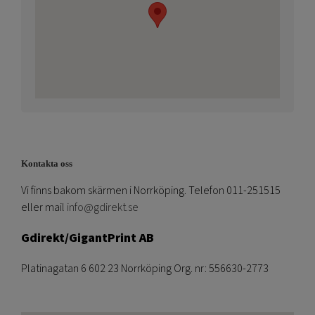
Kontakta oss
Vi finns bakom skärmen i Norrköping. Telefon 011-251515
eller mail
info@gdirekt.se
Gdirekt/GigantPrint AB
Platinagatan 6 602 23 Norrköping Org. nr: 556630-2773