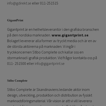
info@gdirekt.se
eller 011-251515
GigantPrint
Gigantprint är en helhetsleverantör i den grafiska branschen
på den nordiska marknaden.
www.gigantprint.se
.
Bolaget levererar alla former av tryckt media och är en av
de största aktörerna på marknaden. Vi ingår i
tryckkoncernen Stibo Complete och kallar oss en
stormarknad i grafisk produktion. Vid frågor kontakta oss på
011- 251500 eller
info@gigantprint.se
Stibo Complete
Stibo Complete är Skandinaviens ledande aktör inom
design, utveckling, produktion och distribution av fysiskt
marknadsföringsmaterial. Vår vision är att vi vill leverera