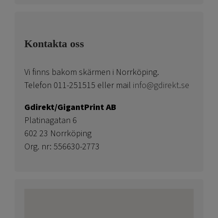
Kontakta oss
Vi finns bakom skärmen i Norrköping.
Telefon 011-251515 eller mail
info@gdirekt.se
Gdirekt/GigantPrint AB
Platinagatan 6
602 23 Norrköping
Org. nr: 556630-2773