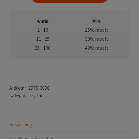
Antal
Pris
2 - 10
25% rabatt
11 - 25
30% rabatt
26 - 100
40% rabatt
Artikelnr:
2975-6090
Kategori:
Skyltar
Beskrivning
Ytterligare information