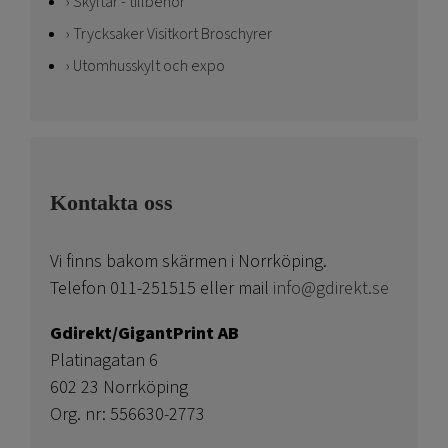
Skyltar - tillbehör
Trycksaker Visitkort Broschyrer
Utomhusskylt och expo
Kontakta oss
Vi finns bakom skärmen i Norrköping.
Telefon 011-251515 eller mail
info@gdirekt.se
Gdirekt/GigantPrint AB
Platinagatan 6
602 23 Norrköping
Org. nr: 556630-2773