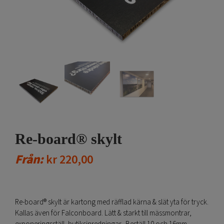
Re-board® skylt
Från:
kr
220,00
Re-board® skylt är kartong med räfflad kärna & slät yta för tryck.
Kallas även för Falconboard. Lätt & starkt till mässmontrar,