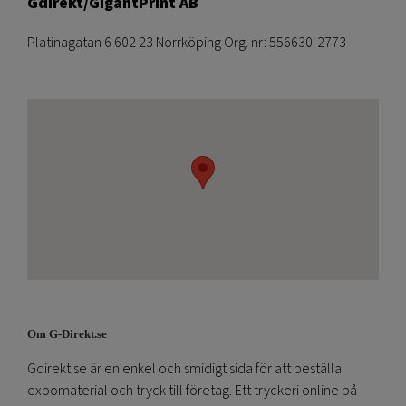
Gdirekt/GigantPrint AB
Platinagatan 6 602 23 Norrköping Org. nr: 556630-2773
Om G-Direkt.se
Gdirekt.se är en enkel och smidigt sida för att beställa
expomaterial och tryck till företag. Ett tryckeri online på