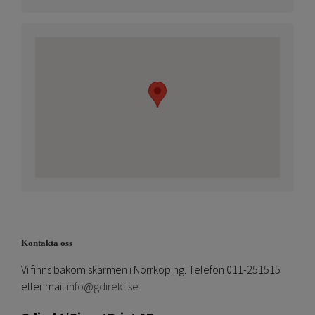
Kontakta oss
Vi finns bakom skärmen i Norrköping. Telefon 011-251515
eller mail
info@gdirekt.se