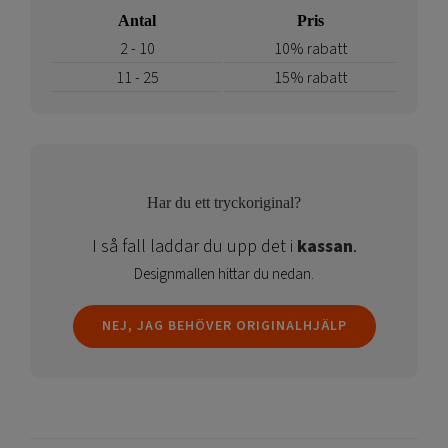
Antal
Pris
2 - 10
10% rabatt
11 - 25
15% rabatt
Har du ett tryckoriginal?
I så fall laddar du upp det i
kassan
.
Designmallen hittar du nedan.
NEJ, JAG BEHÖVER ORIGINALHJÄLP