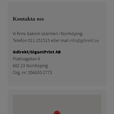
Kontakta oss
Vi finns bakom skärmen i Norrköping.
Telefon 011-251515 eller mail
info@gdirekt.se
Gdirekt/GigantPrint AB
Platinagatan 6
602 23 Norrköping
Org. nr: 556630-2773