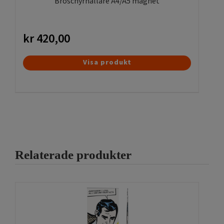
Broschyrhållare A4/A5 magnet
kr
420,00
Visa produkt
Relaterade produkter