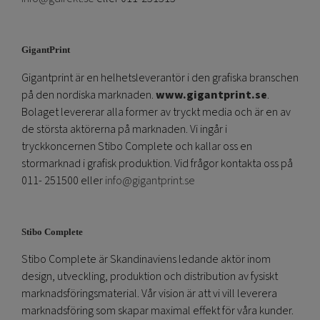
GigantPrint
Gigantprint är en helhetsleverantör i den grafiska branschen
på den nordiska marknaden.
www.gigantprint.se
.
Bolaget levererar alla former av tryckt media och är en av
de största aktörerna på marknaden. Vi ingår i
tryckkoncernen Stibo Complete och kallar oss en
stormarknad i grafisk produktion. Vid frågor kontakta oss på
011- 251500 eller
info@gigantprint.se
Stibo Complete
Stibo Complete är Skandinaviens ledande aktör inom
design, utveckling, produktion och distribution av fysiskt
marknadsföringsmaterial. Vår vision är att vi vill leverera
marknadsföring som skapar maximal effekt för våra kunder.