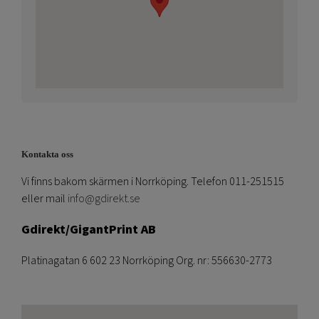
Kontakta oss
Vi finns bakom skärmen i Norrköping. Telefon 011-251515
eller mail
info@gdirekt.se
Gdirekt/GigantPrint AB
Platinagatan 6 602 23 Norrköping Org. nr: 556630-2773