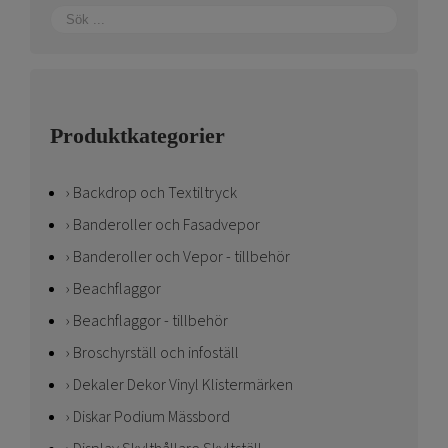
Produktkategorier
Backdrop och Textiltryck
Banderoller och Fasadvepor
Banderoller och Vepor - tillbehör
Beachflaggor
Beachflaggor - tillbehör
Broschyrställ och infoställ
Dekaler Dekor Vinyl Klistermärken
Diskar Podium Mässbord