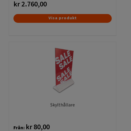
kr
2.760,00
Visa produkt
Skylthållare
kr
80,00
Från: