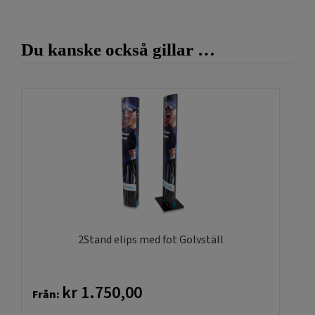
Du kanske också gillar …
2Stand elips med fot Golvställ
kr
1.750,00
Från: