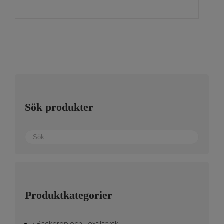
Sök produkter
Produktkategorier
Backdrop och Textiltryck