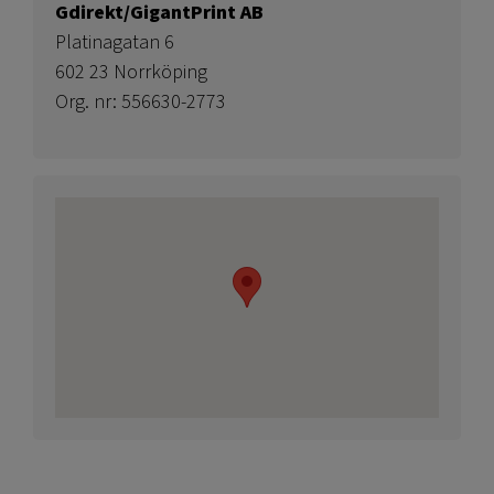
Gdirekt/GigantPrint AB
Platinagatan 6
602 23 Norrköping
Org. nr: 556630-2773