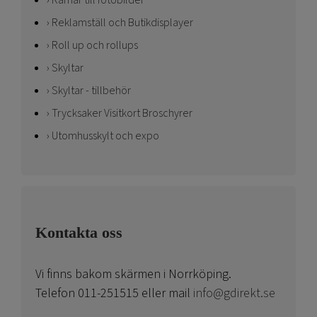
Reklamställ och Butikdisplayer
Roll up och rollups
Skyltar
Skyltar - tillbehör
Trycksaker Visitkort Broschyrer
Utomhusskylt och expo
Kontakta oss
Vi finns bakom skärmen i Norrköping.
Telefon 011-251515 eller mail
info@gdirekt.se