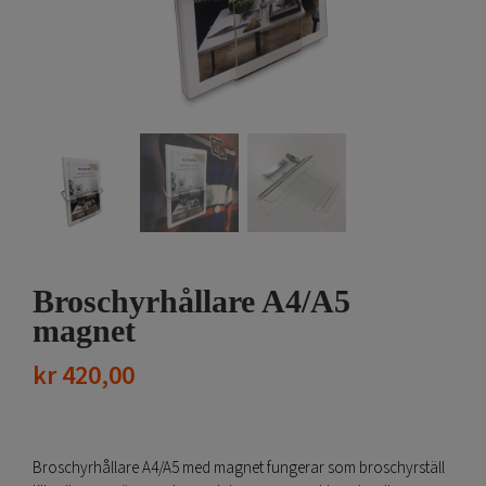
Broschyrhållare A4/A5
magnet
kr
420,00
Broschyrhållare A4/A5 med magnet fungerar som broschyrställ