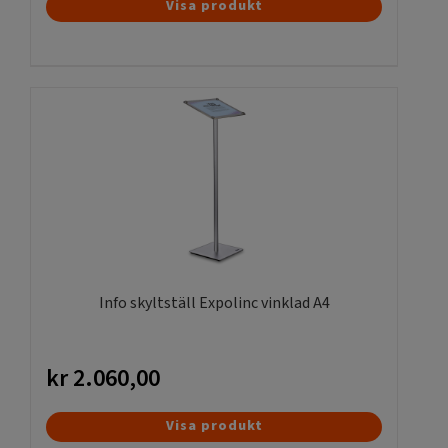
Visa produkt
Info skyltställ Expolinc vinklad A4
kr
2.060,00
Visa produkt