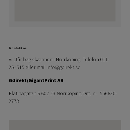
Kontakt os
Vi står bag skærmen i Norrköping. Telefon 011-
251515 eller mail
info@gdirekt.se
Gdirekt/GigantPrint AB
Platinagatan 6 602 23 Norrköping Org. nr: 556630-
2773