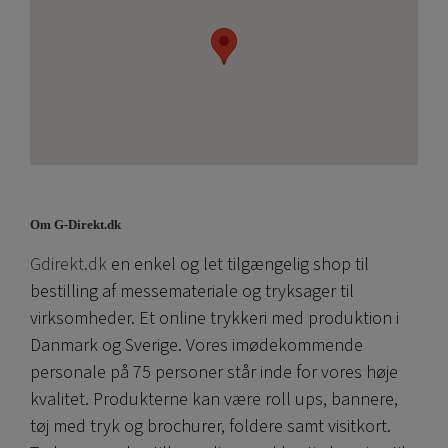
Om G-Direkt.dk
Gdirekt.dk
en enkel og let tilgængelig shop til
bestilling af messemateriale og tryksager til
virksomheder. Et online trykkeri med produktion i
Danmark og Sverige. Vores imødekommende
personale på 75 personer står inde for vores høje
kvalitet. Produkterne kan være roll ups, bannere,
tøj med tryk og brochurer, foldere samt visitkort.