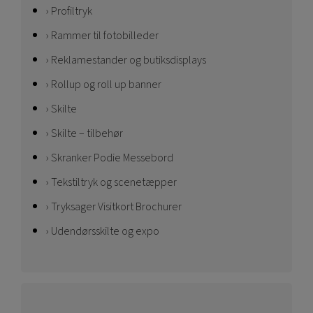
Profiltryk
Rammer til fotobilleder
Reklamestander og butiksdisplays
Rollup og roll up banner
Skilte
Skilte – tilbehør
Skranker Podie Messebord
Tekstiltryk og scenetæpper
Tryksager Visitkort Brochurer
Udendørsskilte og expo