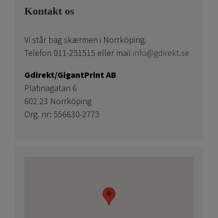
Kontakt os
Vi står bag skærmen i Norrköping.
Telefon 011-251515 eller mail
info@gdirekt.se
Gdirekt/GigantPrint AB
Platinagatan 6
602 23 Norrköping
Org. nr: 556630-2773