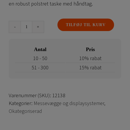
en robust polstret taske med håndtag.
TILFØJ TIL KURV
Spotlight
Expolinc
Frame
Antal
Pris
antal
10 - 50
10% rabat
51 - 300
15% rabat
Varenummer (SKU):
12138
Kategorier:
Messevægge og displaysystemer
,
Okategoriserad