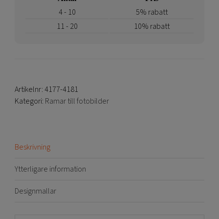
4 - 10
5% rabatt
11 - 20
10% rabatt
Artikelnr:
4177-4181
Kategori:
Ramar till fotobilder
Beskrivning
Ytterligare information
Designmallar