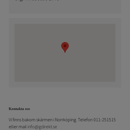
Kontakta oss
Vi finns bakom skärmen i Norrköping. Telefon 011-251515
eller mail
info@gdirekt.se