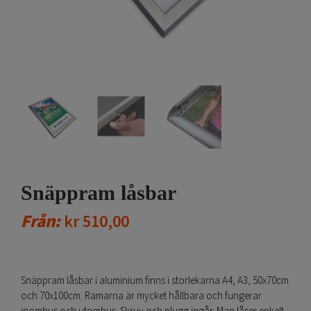
Snäppram låsbar
Från:
kr
510,00
Snäppram låsbar i aluminium finns i storlekarna A4, A3, 50x70cm
och 70x100cm. Ramarna är mycket hållbara och fungerar