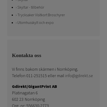
Skyltar - tillbehör
Trycksaker Visitkort Broschyrer
Utomhusskylt och expo
Kontakta oss
Vi finns bakom skärmen i Norrköping.
Telefon 011-251515 eller mail
info@gdirekt.se
Gdirekt/GigantPrint AB
Platinagatan 6
602 23 Norrköping
Org. nr: 556630-2773