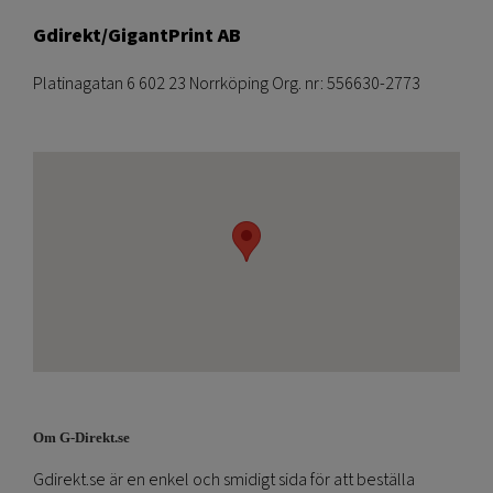
Gdirekt/GigantPrint AB
Platinagatan 6 602 23 Norrköping Org. nr: 556630-2773
Om G-Direkt.se
Gdirekt.se är en enkel och smidigt sida för att beställa