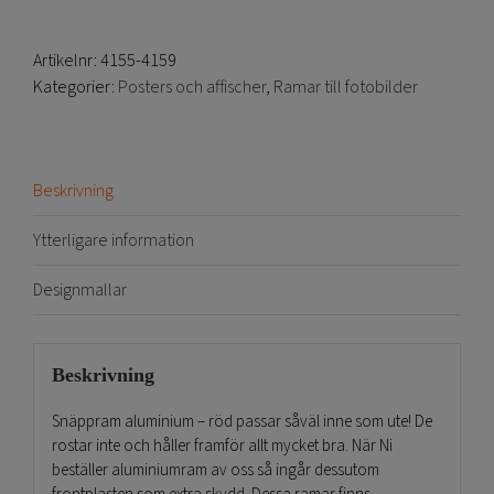
Artikelnr:
4155-4159
Kategorier:
Posters och affischer
,
Ramar till fotobilder
Beskrivning
Ytterligare information
Designmallar
Beskrivning
Snäppram aluminium – röd passar såväl inne som ute! De
rostar inte och håller framför allt mycket bra. När Ni
beställer aluminiumram av oss så ingår dessutom