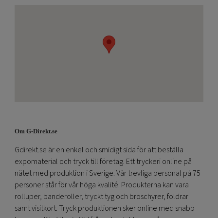
Om G-Direkt.se
Gdirekt.se är en enkel och smidigt sida för att beställa
expomaterial och tryck till företag. Ett tryckeri online på
nätet med produktion i Sverige. Vår trevliga personal på 75
personer står för vår höga kvalité. Produkterna kan vara
rolluper, banderoller, tryckt tyg och broschyrer, foldrar
samt visitkort. Tryck produktionen sker online med snabb