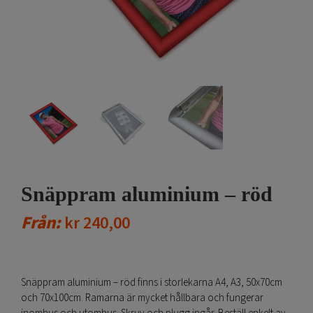
Snäppram aluminium – röd
Från:
kr
240,00
Snäppram aluminium – röd finns i storlekarna A4, A3, 50x70cm
och 70x100cm. Ramarna är mycket hållbara och fungerar