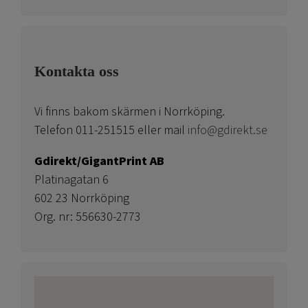
Kontakta oss
Vi finns bakom skärmen i Norrköping.
Telefon 011-251515 eller mail
info@gdirekt.se
Gdirekt/GigantPrint AB
Platinagatan 6
602 23 Norrköping
Org. nr: 556630-2773