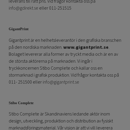
leverans till rätt pris. Vid frågor kontakta oss på
info@gdirekt.se
eller 011-251515
GigantPrint
Gigantprint är en helhetsleverantör i den grafiska branschen
på den nordiska marknaden.
www.gigantprint.se
.
Bolaget levererar alla former av tryckt media och är en av
de största aktörerna på marknaden. Vi ingår i
tryckkoncernen Stibo Complete och kallar oss en
stormarknad i grafisk produktion. Vid frågor kontakta oss på
011- 251500 eller
info@gigantprint.se
Stibo Complete
Stibo Complete är Skandinaviens ledande aktör inom
design, utveckling, produktion och distribution av fysiskt
marknadsföringsmaterial. Vår vision är att vi vill leverera