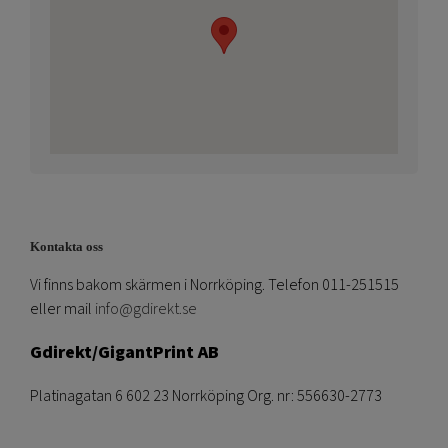
Kontakta oss
Vi finns bakom skärmen i Norrköping. Telefon 011-251515
eller mail
info@gdirekt.se
Gdirekt/GigantPrint AB
Platinagatan 6 602 23 Norrköping Org. nr: 556630-2773