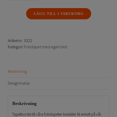
mängd
LÄGG TILL I VARUKORG
Artikelnr:
3321
Kategori:
Fototapet med egen bild
Beskrivning
Designmallar
Beskrivning
Tapetborste till våra fototapeter beställer Ni enkelt på vår