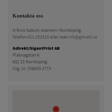
Kontakta oss
Vi finns bakom skärmen i Norrköping.
Telefon 011-251515 eller mail
info@gdirekt.se
Gdirekt/GigantPrint AB
Platinagatan 6
602 23 Norrköping
Org. nr: 556630-2773