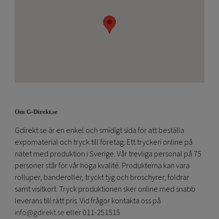
Om G-Direkt.se
Gdirekt.se är en enkel och smidigt sida för att beställa
expomaterial och tryck till företag. Ett tryckeri online på
nätet med produktion i Sverige. Vår trevliga personal på 75
personer står för vår höga kvalité. Produkterna kan vara
rolluper, banderoller, tryckt tyg och broschyrer, foldrar
samt visitkort. Tryck produktionen sker online med snabb
leverans till rätt pris. Vid frågor kontakta oss på
info@gdirekt.se
eller 011-251515