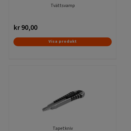
Tvättsvamp
kr
90,00
Visa produkt
Tapetkniv