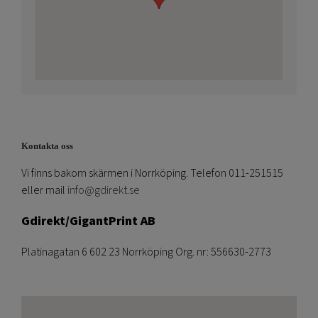
Kontakta oss
Vi finns bakom skärmen i Norrköping. Telefon 011-251515
eller mail
info@gdirekt.se
Gdirekt/GigantPrint AB
Platinagatan 6 602 23 Norrköping Org. nr: 556630-2773