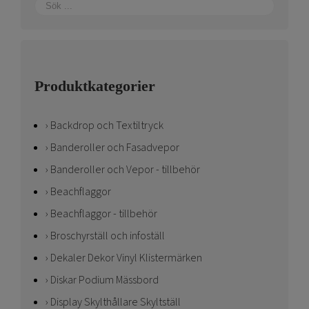
Produktkategorier
Backdrop och Textiltryck
Banderoller och Fasadvepor
Banderoller och Vepor - tillbehör
Beachflaggor
Beachflaggor - tillbehör
Broschyrställ och infoställ
Dekaler Dekor Vinyl Klistermärken
Diskar Podium Mässbord
Display Skylthållare Skyltställ