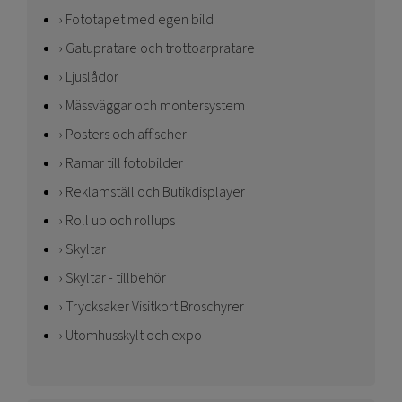
Fototapet med egen bild
Gatupratare och trottoarpratare
Ljuslådor
Mässväggar och montersystem
Posters och affischer
Ramar till fotobilder
Reklamställ och Butikdisplayer
Roll up och rollups
Skyltar
Skyltar - tillbehör
Trycksaker Visitkort Broschyrer
Utomhusskylt och expo