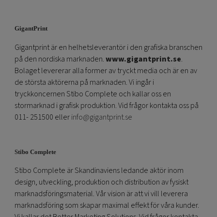
GigantPrint
Gigantprint är en helhetsleverantör i den grafiska branschen
på den nordiska marknaden.
www.gigantprint.se
.
Bolaget levererar alla former av tryckt media och är en av
de största aktörerna på marknaden. Vi ingår i
tryckkoncernen Stibo Complete och kallar oss en
stormarknad i grafisk produktion. Vid frågor kontakta oss på
011- 251500 eller
info@gigantprint.se
Stibo Complete
Stibo Complete är Skandinaviens ledande aktör inom
design, utveckling, produktion och distribution av fysiskt
marknadsföringsmaterial. Vår vision är att vi vill leverera
marknadsföring som skapar maximal effekt för våra kunder.