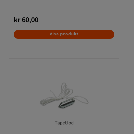
kr
60,00
Visa produkt
Tapetlod