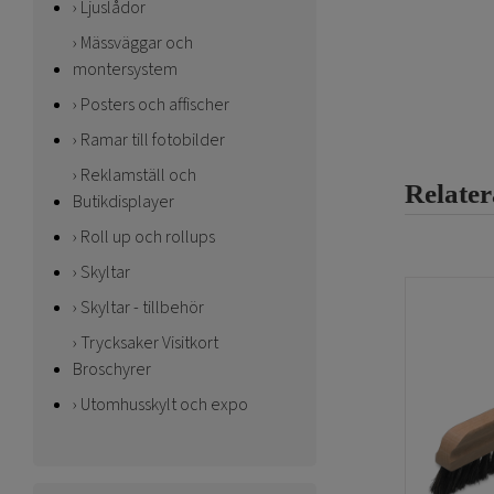
Ljuslådor
Mässväggar och
montersystem
Posters och affischer
Ramar till fotobilder
Reklamställ och
Relate
Butikdisplayer
Roll up och rollups
Skyltar
Skyltar - tillbehör
Trycksaker Visitkort
Broschyrer
Utomhusskylt och expo