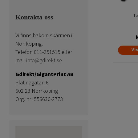
Ta
Kontakta oss
Vi finns bakom skärmen i
Norrköping.
Vi
Telefon 011-251515 eller
mail
info@gdirekt.se
Gdirekt/GigantPrint AB
Platinagatan 6
602 23 Norrköping
Org. nr: 556630-2773