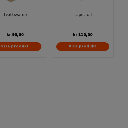
Tvättsvamp
Tapetlod
kr
90,00
kr
110,00
Visa produkt
Visa produkt