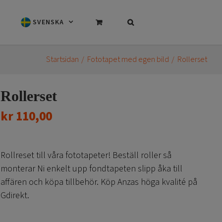
SVENSKA
Startsidan
Fototapet med egen bild
Rollerset
Rollerset
kr
110,00
Rollreset till våra fototapeter! Beställ roller så
monterar Ni enkelt upp fondtapeten slipp åka till
affären och köpa tillbehör. Köp Anzas höga kvalité på
Gdirekt.