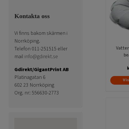
Kontakta oss
Vi finns bakom skärmen i
Norrköping.
Vatten
Telefon 011-251515 eller
be
mail
info@gdirekt.se
Gdirekt/GigantPrint AB
Platinagatan 6
Vi
602 23 Norrköping
Org. nr: 556630-2773