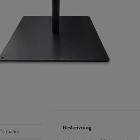
Beskrivning
information