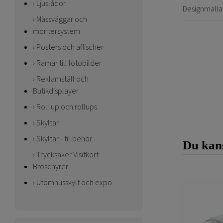
Ljuslådor
Designmalla
Mässväggar och
montersystem
Posters och affischer
Ramar till fotobilder
Reklamställ och
Butikdisplayer
Roll up och rollups
Skyltar
Skyltar - tillbehör
Du kans
Trycksaker Visitkort
Broschyrer
Utomhusskylt och expo