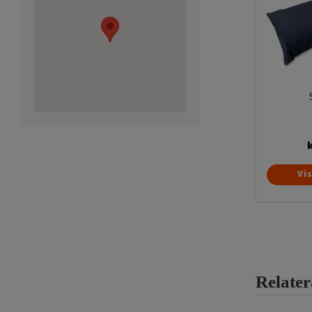
Vi
Relate