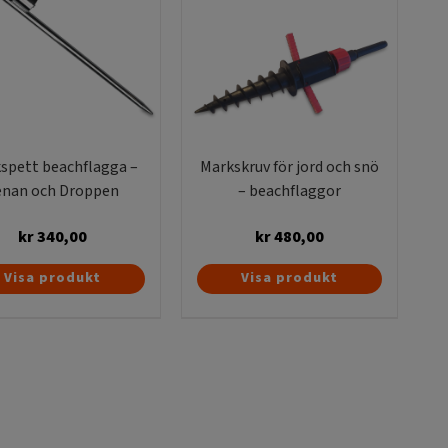
spett beachflagga –
Markskruv för jord och snö
enan och Droppen
– beachflaggor
kr
340,00
kr
480,00
Visa produkt
Visa produkt