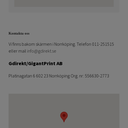
Kontakta oss
Vi finns bakom skärmen i Norrköping. Telefon 011-251515
eller mail
info@gdirekt.se
Gdirekt/GigantPrint AB
Platinagatan 6 602 23 Norrköping Org. nr: 556630-2773