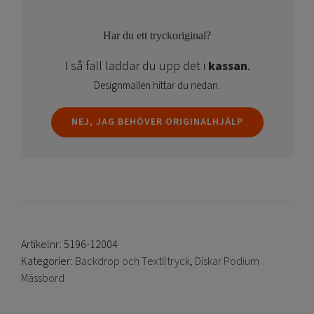
Har du ett tryckoriginal?
I så fall laddar du upp det i
kassan
.
Designmallen hittar du nedan.
NEJ, JAG BEHÖVER ORIGINALHJÄLP
Artikelnr:
5196-12004
Kategorier:
Backdrop och Textiltryck
,
Diskar Podium
Mässbord