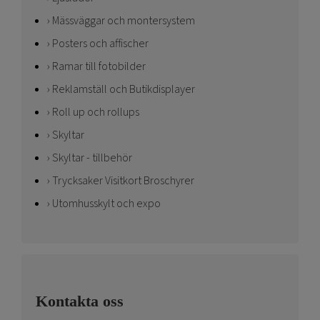
Mässväggar och montersystem
Posters och affischer
Ramar till fotobilder
Reklamställ och Butikdisplayer
Roll up och rollups
Skyltar
Skyltar - tillbehör
Trycksaker Visitkort Broschyrer
Utomhusskylt och expo
Kontakta oss