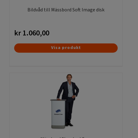
Bildvåd till Mässbord Soft Image disk
kr
1.060,00
Visa produkt