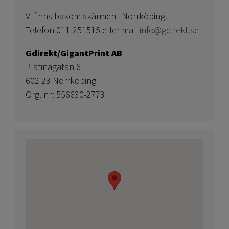
Vi finns bakom skärmen i Norrköping.
Telefon 011-251515 eller mail
info@gdirekt.se
Gdirekt/GigantPrint AB
Platinagatan 6
602 23 Norrköping
Org. nr: 556630-2773