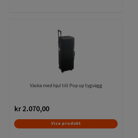
Väska med hjul till Pop up tygvägg
kr
2.070,00
Visa produkt