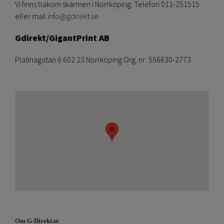
Vi finns bakom skärmen i Norrköping. Telefon 011-251515
eller mail
info@gdirekt.se
Gdirekt/GigantPrint AB
Platinagatan 6 602 23 Norrköping Org. nr: 556630-2773
Om G-Direkt.se