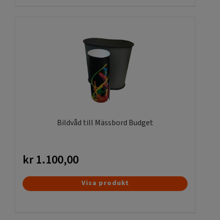
Bildvåd till Mässbord Budget
kr
1.100,00
Visa produkt