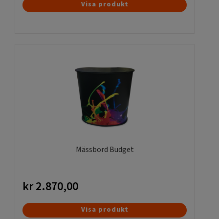
Visa produkt
Mässbord Budget
kr
2.870,00
Visa produkt