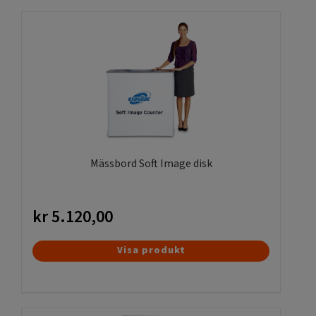
intryck!
Mässbord Soft Image disk
kr
5.120,00
Visa produkt