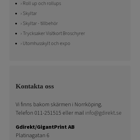
Roll up och rollups
Skyltar
Skyltar - tillbehör
Trycksaker Visitkort Broschyrer
Utomhusskylt och expo
Kontakta oss
Vi finns bakom skärmen i Norrköping.
Telefon 011-251515 eller mail
info@gdirekt.se
Gdirekt/GigantPrint AB
Platinagatan 6