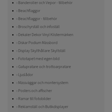
Banderoller och Vepor - tillbehör
Beachflaggor
Beachflaggor - tillbehör
Broschyrställ och infoställ
Dekaler Dekor Vinyl Klistermärken
Diskar Podium Mässbord
Display Skylthållare Skyltställ
Fototapet med egen bild
Gatupratare och trottoarpratare
Ljuslådor
Mässväggar och montersystem
Posters och affischer
Ramar till fotobilder
Reklamställ och Butikdisplayer