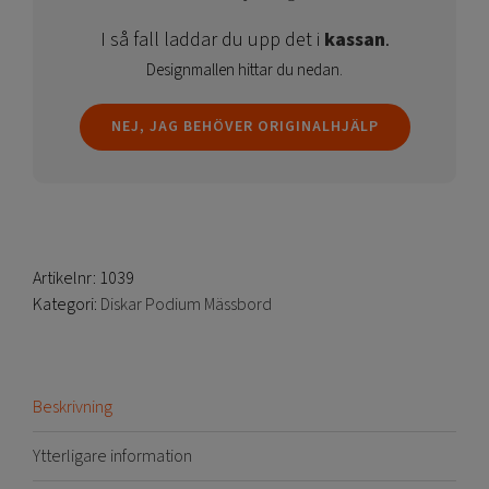
I så fall laddar du upp det i
kassan
.
Designmallen hittar du nedan.
NEJ, JAG BEHÖVER ORIGINALHJÄLP
Artikelnr:
1039
Kategori:
Diskar Podium Mässbord
Beskrivning
Ytterligare information