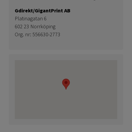
Gdirekt/GigantPrint AB
Platinagatan 6
602 23 Norrköping
Org. nr: 556630-2773