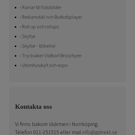
Ramar till fotobilder
Reklamställ och Butikdisplayer
Roll up och rollups
Skyltar
Skyltar - tillbehör
Trycksaker Visitkort Broschyrer
Utomhusskylt och expo
Kontakta oss
Vi finns bakom skärmen i Norrköping.
Telefon 011-251515 eller mail
info@gdirekt.se