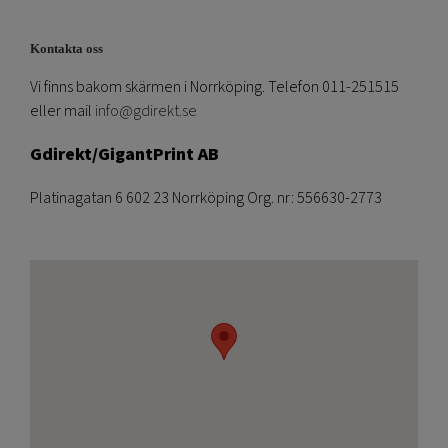
Kontakta oss
Vi finns bakom skärmen i Norrköping. Telefon 011-251515
eller mail
info@gdirekt.se
Gdirekt/GigantPrint AB
Platinagatan 6 602 23 Norrköping Org. nr: 556630-2773