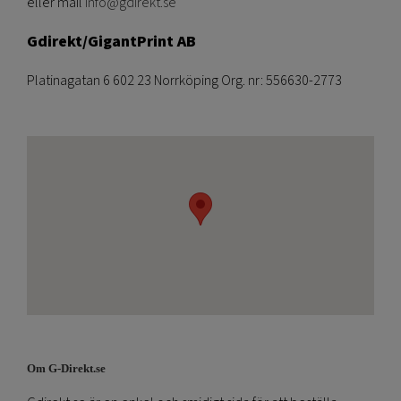
eller mail
info@gdirekt.se
Gdirekt/GigantPrint AB
Platinagatan 6 602 23 Norrköping Org. nr: 556630-2773
Om G-Direkt.se