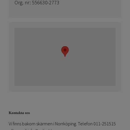
Org. nr: 556630-2773
Kontakta oss
Vi finns bakom skärmen i Norrköping. Telefon 011-251515