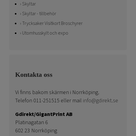
Skyltar
Skyltar - tillbehör
Trycksaker Visitkort Broschyrer
Utomhusskylt och expo
Kontakta oss
Vi finns bakom skärmen i Norrköping.
Telefon 011-251515 eller mail
info@gdirekt.se
Gdirekt/GigantPrint AB
Platinagatan 6
602 23 Norrköping