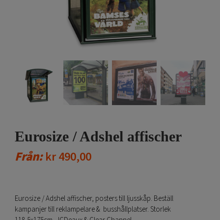
Eurosize / Adshel affischer
Från:
kr
490,00
Eurosize / Adshel affischer, posters till ljusskåp. Beställ
kampanjer till reklampelare & busshållplatser. Storlek