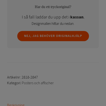
Har du ett tryckoriginal?
I så fall laddar du upp det i
kassan
.
Designmallen hittar du nedan.
NEJ, JAG BEHÖVER ORIGINALHJÄLP
Artikelnr:
2818-2847
Kategori:
Posters och affischer
Beskrivning