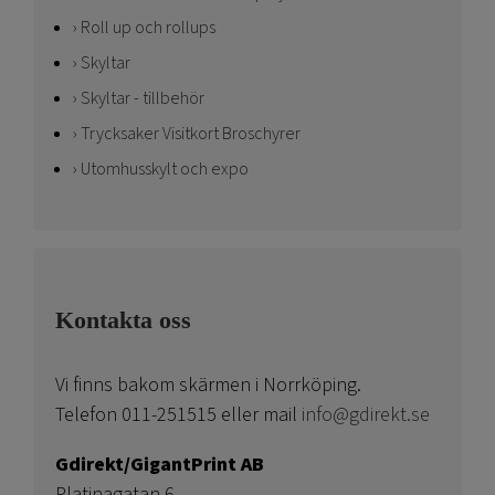
Roll up och rollups
Skyltar
Skyltar - tillbehör
Trycksaker Visitkort Broschyrer
Utomhusskylt och expo
Kontakta oss
Vi finns bakom skärmen i Norrköping.
Telefon 011-251515 eller mail
info@gdirekt.se
Gdirekt/GigantPrint AB
Platinagatan 6