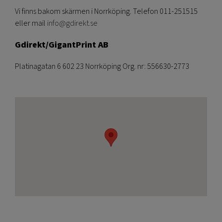
Vi finns bakom skärmen i Norrköping. Telefon 011-251515
eller mail
info@gdirekt.se
Gdirekt/GigantPrint AB
Platinagatan 6 602 23 Norrköping Org. nr: 556630-2773