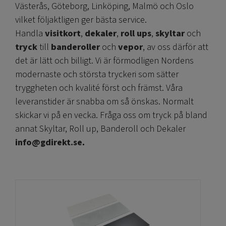
Västerås, Göteborg, Linköping, Malmö och Oslo
vilket följaktligen ger bästa service.
Handla
visitkort
,
dekaler
,
roll ups
,
skyltar
och
tryck
till
banderoller
och
vepor
, av oss därför att
det är lätt och billigt. Vi är förmodligen Nordens
modernaste och största tryckeri som sätter
tryggheten och kvalité först och främst. Våra
leveranstider är snabba om så önskas. Normalt
skickar vi på en vecka. Fråga oss om tryck på bland
annat Skyltar, Roll up, Banderoll och Dekaler
info@gdirekt.se
.