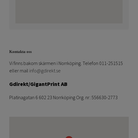
Kontakta oss
Vi finns bakom skärmen i Norrköping. Telefon 011-251515
eller mail
info@gdirekt.se
Gdirekt/GigantPrint AB
Platinagatan 6 602 23 Norrköping Org. nr: 556630-2773