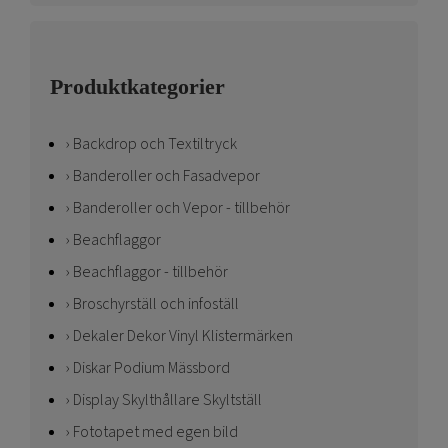
Produktkategorier
Backdrop och Textiltryck
Banderoller och Fasadvepor
Banderoller och Vepor - tillbehör
Beachflaggor
Beachflaggor - tillbehör
Broschyrställ och infoställ
Dekaler Dekor Vinyl Klistermärken
Diskar Podium Mässbord
Display Skylthållare Skyltställ
Fototapet med egen bild