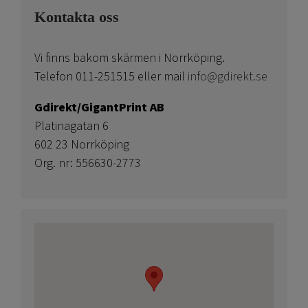
Kontakta oss
Vi finns bakom skärmen i Norrköping.
Telefon 011-251515 eller mail
info@gdirekt.se
Gdirekt/GigantPrint AB
Platinagatan 6
602 23 Norrköping
Org. nr: 556630-2773