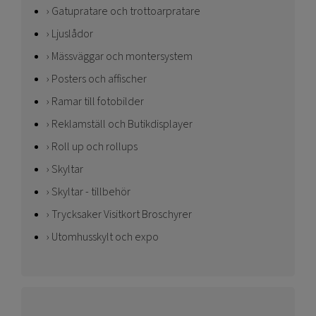
Gatupratare och trottoarpratare
Ljuslådor
Mässväggar och montersystem
Posters och affischer
Ramar till fotobilder
Reklamställ och Butikdisplayer
Roll up och rollups
Skyltar
Skyltar - tillbehör
Trycksaker Visitkort Broschyrer
Utomhusskylt och expo