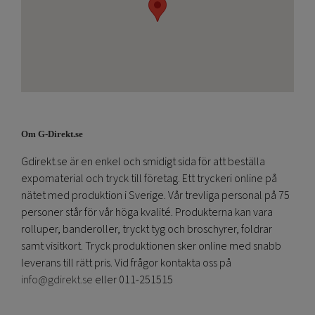
Om G-Direkt.se
Gdirekt.se är en enkel och smidigt sida för att beställa
expomaterial och tryck till företag. Ett tryckeri online på
nätet med produktion i Sverige. Vår trevliga personal på 75
personer står för vår höga kvalité. Produkterna kan vara
rolluper, banderoller, tryckt tyg och broschyrer, foldrar
samt visitkort. Tryck produktionen sker online med snabb
leverans till rätt pris. Vid frågor kontakta oss på
info@gdirekt.se
eller 011-251515