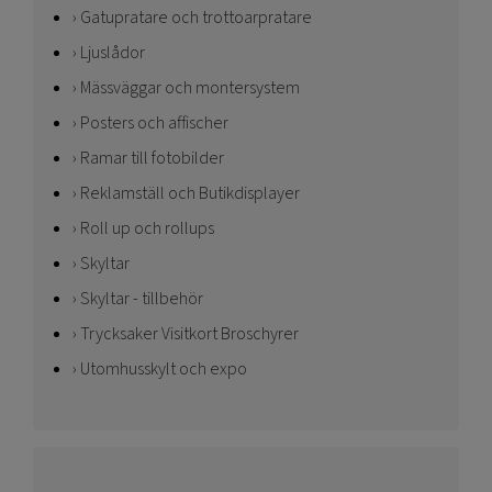
Gatupratare och trottoarpratare
Ljuslådor
Mässväggar och montersystem
Posters och affischer
Ramar till fotobilder
Reklamställ och Butikdisplayer
Roll up och rollups
Skyltar
Skyltar - tillbehör
Trycksaker Visitkort Broschyrer
Utomhusskylt och expo