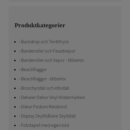
Produktkategorier
Backdrop och Textiltryck
Banderoller och Fasadvepor
Banderoller och Vepor - tillbehör
Beachflaggor
Beachflaggor - tillbehör
Broschyrställ och infoställ
Dekaler Dekor Vinyl Klistermärken
Diskar Podium Mässbord
Display Skylthållare Skyltställ
Fototapet med egen bild