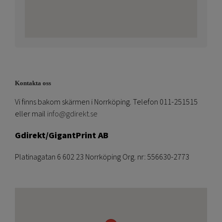
Kontakta oss
Vi finns bakom skärmen i Norrköping. Telefon 011-251515
eller mail
info@gdirekt.se
Gdirekt/GigantPrint AB
Platinagatan 6 602 23 Norrköping Org. nr: 556630-2773