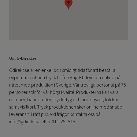
Om G-Direkt.se
Gdirekt.se är en enkel och smidigt sida för att beställa
expomaterial och tryck till företag. Ett tryckeri online på
nätet med produktion i Sverige. Vår trevliga personal på 75
personer står för vår höga kvalité. Produkterna kan vara
rolluper, banderoller, tryckt tyg och broschyrer, foldrar
samt visitkort. Tryck produktionen sker online med snabb
leverans till rätt pris. Vid frågor kontakta oss på
info@gdirekt.se
eller 011-251515