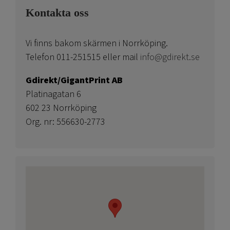
Kontakta oss
Vi finns bakom skärmen i Norrköping.
Telefon 011-251515 eller mail
info@gdirekt.se
Gdirekt/GigantPrint AB
Platinagatan 6
602 23 Norrköping
Org. nr: 556630-2773