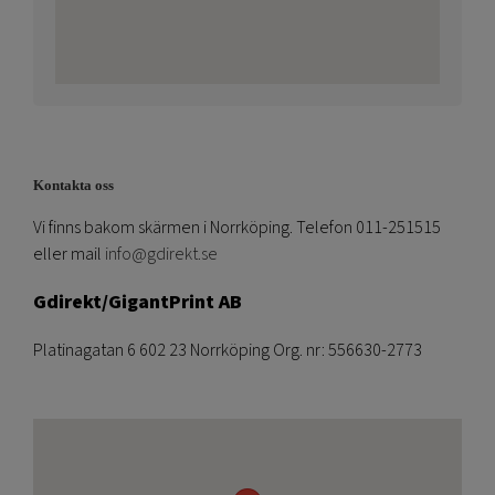
Kontakta oss
Vi finns bakom skärmen i Norrköping. Telefon 011-251515
eller mail
info@gdirekt.se
Gdirekt/GigantPrint AB
Platinagatan 6 602 23 Norrköping Org. nr: 556630-2773