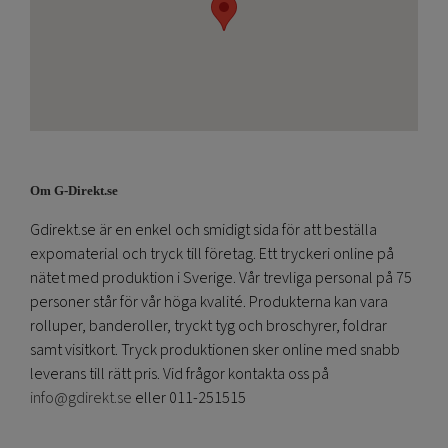
Om G-Direkt.se
Gdirekt.se är en enkel och smidigt sida för att beställa
expomaterial och tryck till företag. Ett tryckeri online på
nätet med produktion i Sverige. Vår trevliga personal på 75
personer står för vår höga kvalité. Produkterna kan vara
rolluper, banderoller, tryckt tyg och broschyrer, foldrar
samt visitkort. Tryck produktionen sker online med snabb
leverans till rätt pris. Vid frågor kontakta oss på
info@gdirekt.se
eller 011-251515