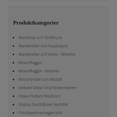
Produktkategorier
Backdrop och Textiltryck
Banderoller och Fasadvepor
Banderoller och Vepor - tillbehör
Beachflaggor
Beachflaggor - tillbehör
Broschyrställ och infoställ
Dekaler Dekor Vinyl Klistermärken
Diskar Podium Mässbord
Display Skylthållare Skyltställ
Fototapet med egen bild