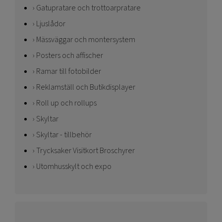
Gatupratare och trottoarpratare
Ljuslådor
Mässväggar och montersystem
Posters och affischer
Ramar till fotobilder
Reklamställ och Butikdisplayer
Roll up och rollups
Skyltar
Skyltar - tillbehör
Trycksaker Visitkort Broschyrer
Utomhusskylt och expo