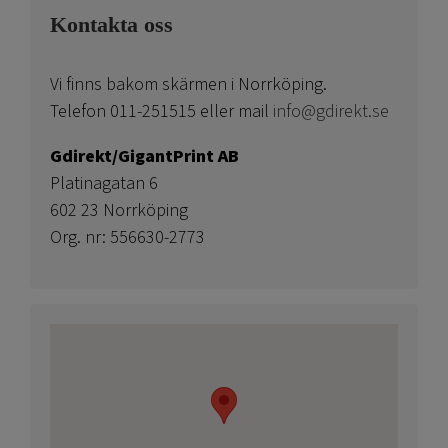
Kontakta oss
Vi finns bakom skärmen i Norrköping.
Telefon 011-251515 eller mail
info@gdirekt.se
Gdirekt/GigantPrint AB
Platinagatan 6
602 23 Norrköping
Org. nr: 556630-2773