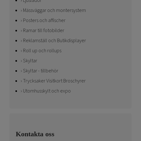
Ljuslådor
Mässväggar och montersystem
Posters och affischer
Ramar till fotobilder
Reklamställ och Butikdisplayer
Roll up och rollups
Skyltar
Skyltar - tillbehör
Trycksaker Visitkort Broschyrer
Utomhusskylt och expo
Kontakta oss