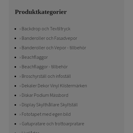
Produktkategorier
Backdrop och Textiltryck
Banderoller och Fasadvepor
Banderoller och Vepor - tillbehör
Beachflaggor
Beachflaggor - tillbehör
Broschyrställ och infoställ
Dekaler Dekor Vinyl Klistermärken
Diskar Podium Mässbord
Display Skylthållare Skyltställ
Fototapet med egen bild
Gatupratare och trottoarpratare