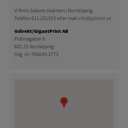
Vi finns bakom skärmen i Norrköping.
Telefon 011-251515 eller mail
info@gdirekt.se
Gdirekt/GigantPrint AB
Platinagatan 6
602 23 Norrköping
Org. nr: 556630-2773