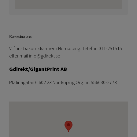
Kontakta oss
Vi finns bakom skärmen i Norrköping. Telefon 011-251515
eller mail
info@gdirekt.se
Gdirekt/GigantPrint AB
Platinagatan 6 602 23 Norrköping Org. nr: 556630-2773