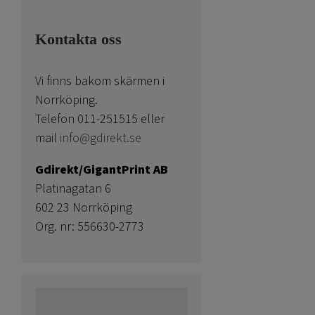
Kontakta oss
Vi finns bakom skärmen i
Norrköping.
Telefon 011-251515 eller
mail
info@gdirekt.se
Gdirekt/GigantPrint AB
Platinagatan 6
602 23 Norrköping
Org. nr: 556630-2773