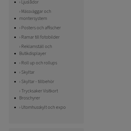
Ljuslådor
Mässväggar och
montersystem
Posters och affischer
Ramar till fotobilder
Reklamställ och
Butikdisplayer
Roll up och rollups
Skyltar
Skyltar - tillbehör
Trycksaker Visitkort
Broschyrer
Utomhusskylt och expo