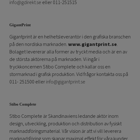
info@gdirekt.se
eller 011-251515
GigantPrint
Gigantprint är en helhetsleverantör i den grafiska branschen
på den nordiska marknaden.
www.gigantprint.se
.
Bolaget levererar alla former av tryckt media och är en av
de största aktörerna på marknaden. Vi ingår i
tryckkoncernen Stibo Complete och kallar oss en
stormarknad i grafisk produktion. Vid frågor kontakta oss på
011- 251500 eller
info@gigantprint.se
Stibo Complete
Stibo Complete är Skandinaviens ledande aktör inom
design, utveckling, produktion och distribution av fysiskt
marknadsföringsmaterial. Vår vision är att vi vill leverera
marknadsföring som skapar maximal effekt för våra kunder.