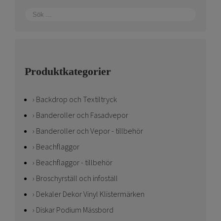
Produktkategorier
Backdrop och Textiltryck
Banderoller och Fasadvepor
Banderoller och Vepor - tillbehör
Beachflaggor
Beachflaggor - tillbehör
Broschyrställ och infoställ
Dekaler Dekor Vinyl Klistermärken
Diskar Podium Mässbord