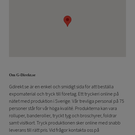
Om G-Direkt.se
Gdirekt.se är en enkel och smidigt sida för att beställa
expomaterial och tryck till företag. Ett tryckeri online på
nätet med produktion i Sverige. Vår trevliga personal på 75
personer står för vår höga kvalité. Produkterna kan vara
rolluper, banderoller, tryckt tyg och broschyrer, foldrar
samt visitkort. Tryck produktionen sker online med snabb
leverans till rätt pris. Vid frågor kontakta oss på