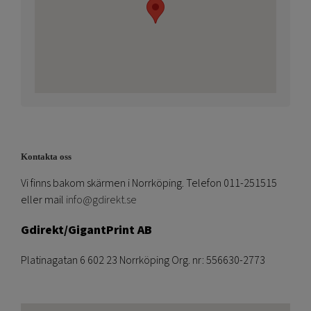
Kontakta oss
Vi finns bakom skärmen i Norrköping. Telefon 011-251515
eller mail
info@gdirekt.se
Gdirekt/GigantPrint AB
Platinagatan 6 602 23 Norrköping Org. nr: 556630-2773