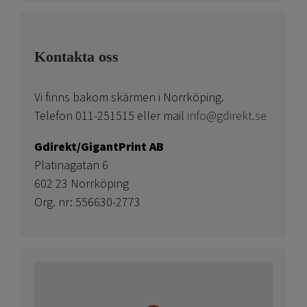
Kontakta oss
Vi finns bakom skärmen i Norrköping.
Telefon 011-251515 eller mail
info@gdirekt.se
Gdirekt/GigantPrint AB
Platinagatan 6
602 23 Norrköping
Org. nr: 556630-2773