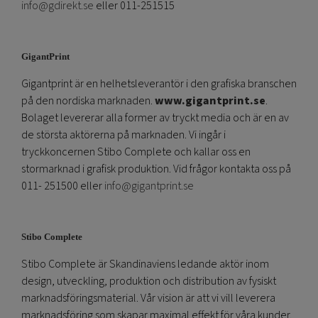
info@gdirekt.se
eller 011-251515
GigantPrint
Gigantprint är en helhetsleverantör i den grafiska branschen
på den nordiska marknaden.
www.gigantprint.se
.
Bolaget levererar alla former av tryckt media och är en av
de största aktörerna på marknaden. Vi ingår i
tryckkoncernen Stibo Complete och kallar oss en
stormarknad i grafisk produktion. Vid frågor kontakta oss på
011- 251500 eller
info@gigantprint.se
Stibo Complete
Stibo Complete är Skandinaviens ledande aktör inom
design, utveckling, produktion och distribution av fysiskt
marknadsföringsmaterial. Vår vision är att vi vill leverera
marknadsföring som skapar maximal effekt för våra kunder.