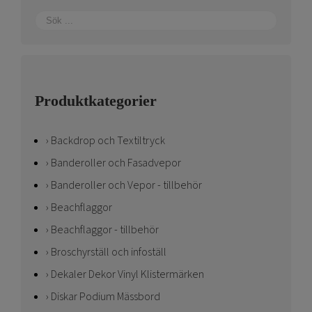
Produktkategorier
Backdrop och Textiltryck
Banderoller och Fasadvepor
Banderoller och Vepor - tillbehör
Beachflaggor
Beachflaggor - tillbehör
Broschyrställ och infoställ
Dekaler Dekor Vinyl Klistermärken
Diskar Podium Mässbord