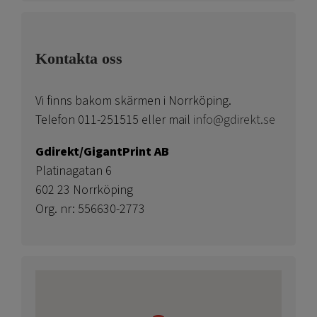
Kontakta oss
Vi finns bakom skärmen i Norrköping.
Telefon 011-251515 eller mail
info@gdirekt.se
Gdirekt/GigantPrint AB
Platinagatan 6
602 23 Norrköping
Org. nr: 556630-2773