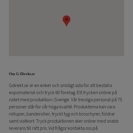
Om G-Direkt.se
Gdirekt.se är en enkel och smidigt sida för att beställa
expomaterial och tryck till företag. Ett tryckeri online på
nätet med produktion i Sverige. Vår trevliga personal på 75
personer står för vår höga kvalité. Produkterna kan vara
rolluper, banderoller, tryckt tyg och broschyrer, foldrar
samt visitkort. Tryck produktionen sker online med snabb
leverans till rätt pris. Vid frågor kontakta oss på