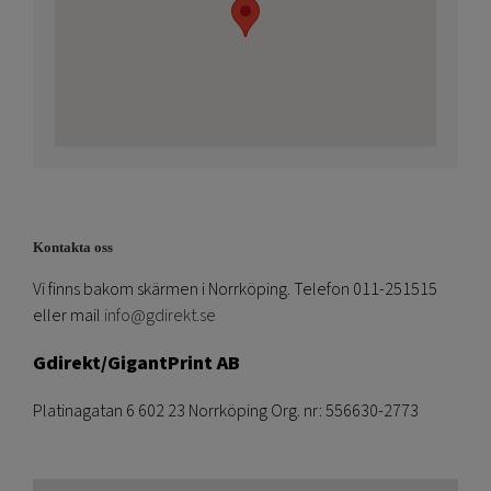
Kontakta oss
Vi finns bakom skärmen i Norrköping. Telefon 011-251515
eller mail
info@gdirekt.se
Gdirekt/GigantPrint AB
Platinagatan 6 602 23 Norrköping Org. nr: 556630-2773