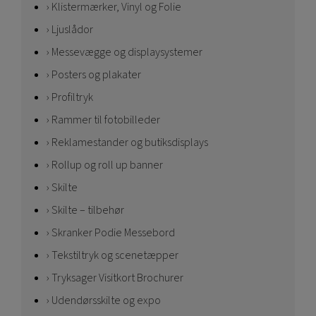
Klistermærker, Vinyl og Folie
Ljuslådor
Messevægge og displaysystemer
Posters og plakater
Profiltryk
Rammer til fotobilleder
Reklamestander og butiksdisplays
Rollup og roll up banner
Skilte
Skilte – tilbehør
Skranker Podie Messebord
Tekstiltryk og scenetæpper
Tryksager Visitkort Brochurer
Udendørsskilte og expo