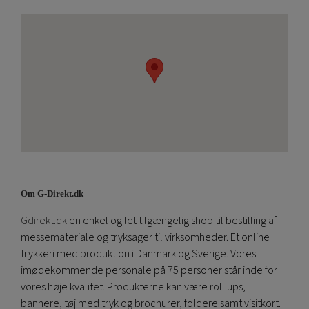
Om G-Direkt.dk
Gdirekt.dk
en enkel og let tilgængelig shop til bestilling af
messemateriale og tryksager til virksomheder. Et online
trykkeri med produktion i Danmark og Sverige. Vores
imødekommende personale på 75 personer står inde for
vores høje kvalitet. Produkterne kan være roll ups,
bannere, tøj med tryk og brochurer, foldere samt visitkort.