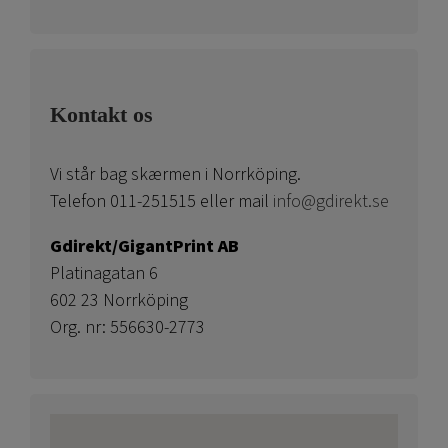
Kontakt os
Vi står bag skærmen i Norrköping.
Telefon 011-251515 eller mail
info@gdirekt.se
Gdirekt/GigantPrint AB
Platinagatan 6
602 23 Norrköping
Org. nr: 556630-2773