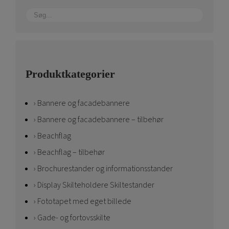
Produktkategorier
Bannere og facadebannere
Bannere og facadebannere – tilbehør
Beachflag
Beachflag – tilbehør
Brochurestander og informationsstander
Display Skilteholdere Skiltestander
Fototapet med eget billede
Gade- og fortovsskilte