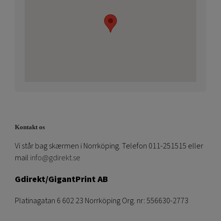
Kontakt os
Vi står bag skærmen i Norrköping. Telefon 011-251515 eller
mail
info@gdirekt.se
Gdirekt/GigantPrint AB
Platinagatan 6 602 23 Norrköping Org. nr: 556630-2773