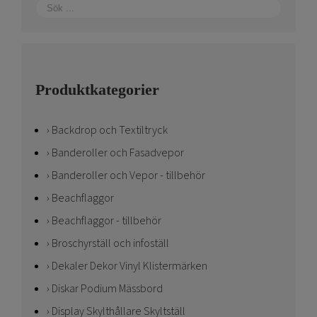
Produktkategorier
Backdrop och Textiltryck
Banderoller och Fasadvepor
Banderoller och Vepor - tillbehör
Beachflaggor
Beachflaggor - tillbehör
Broschyrställ och infoställ
Dekaler Dekor Vinyl Klistermärken
Diskar Podium Mässbord
Display Skylthållare Skyltställ