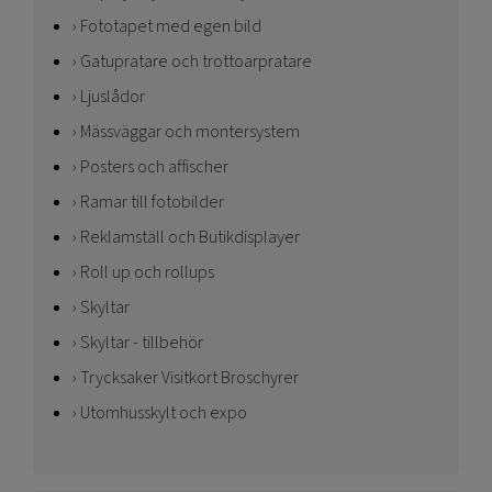
Fototapet med egen bild
Gatupratare och trottoarpratare
Ljuslådor
Mässväggar och montersystem
Posters och affischer
Ramar till fotobilder
Reklamställ och Butikdisplayer
Roll up och rollups
Skyltar
Skyltar - tillbehör
Trycksaker Visitkort Broschyrer
Utomhusskylt och expo