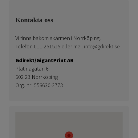
Kontakta oss
Vi finns bakom skärmen i Norrköping.
Telefon 011-251515 eller mail
info@gdirekt.se
Gdirekt/GigantPrint AB
Platinagatan 6
602 23 Norrköping
Org. nr: 556630-2773