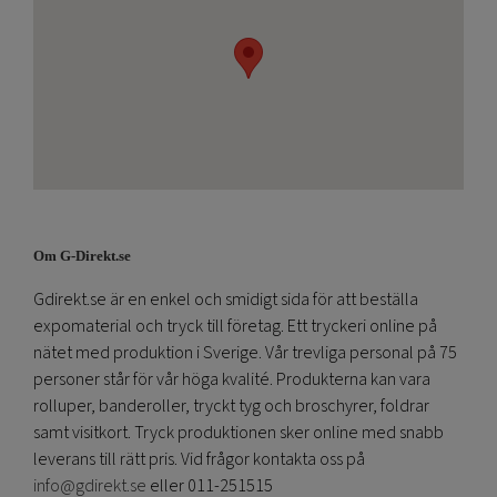
Om G-Direkt.se
Gdirekt.se är en enkel och smidigt sida för att beställa
expomaterial och tryck till företag. Ett tryckeri online på
nätet med produktion i Sverige. Vår trevliga personal på 75
personer står för vår höga kvalité. Produkterna kan vara
rolluper, banderoller, tryckt tyg och broschyrer, foldrar
samt visitkort. Tryck produktionen sker online med snabb
leverans till rätt pris. Vid frågor kontakta oss på
info@gdirekt.se
eller 011-251515