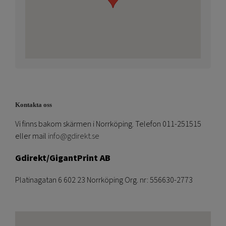
Kontakta oss
Vi finns bakom skärmen i Norrköping. Telefon 011-251515
eller mail
info@gdirekt.se
Gdirekt/GigantPrint AB
Platinagatan 6 602 23 Norrköping Org. nr: 556630-2773