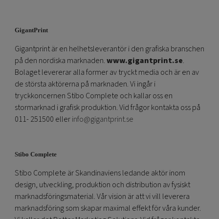
GigantPrint
Gigantprint är en helhetsleverantör i den grafiska branschen
på den nordiska marknaden.
www.gigantprint.se
.
Bolaget levererar alla former av tryckt media och är en av
de största aktörerna på marknaden. Vi ingår i
tryckkoncernen Stibo Complete och kallar oss en
stormarknad i grafisk produktion. Vid frågor kontakta oss på
011- 251500 eller
info@gigantprint.se
Stibo Complete
Stibo Complete är Skandinaviens ledande aktör inom
design, utveckling, produktion och distribution av fysiskt
marknadsföringsmaterial. Vår vision är att vi vill leverera
marknadsföring som skapar maximal effekt för våra kunder.