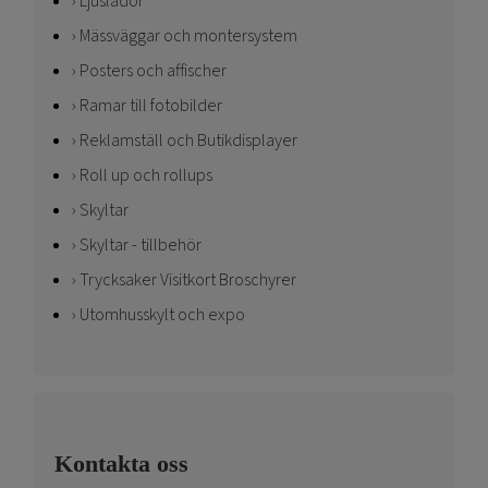
Ljuslådor
Mässväggar och montersystem
Posters och affischer
Ramar till fotobilder
Reklamställ och Butikdisplayer
Roll up och rollups
Skyltar
Skyltar - tillbehör
Trycksaker Visitkort Broschyrer
Utomhusskylt och expo
Kontakta oss