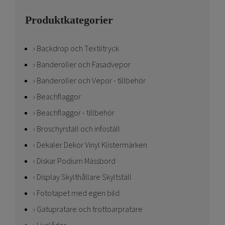
Produktkategorier
Backdrop och Textiltryck
Banderoller och Fasadvepor
Banderoller och Vepor - tillbehör
Beachflaggor
Beachflaggor - tillbehör
Broschyrställ och infoställ
Dekaler Dekor Vinyl Klistermärken
Diskar Podium Mässbord
Display Skylthållare Skyltställ
Fototapet med egen bild
Gatupratare och trottoarpratare