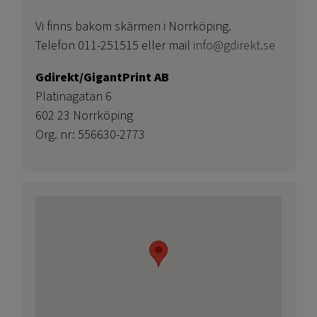
Vi finns bakom skärmen i Norrköping.
Telefon 011-251515 eller mail
info@gdirekt.se
Gdirekt/GigantPrint AB
Platinagatan 6
602 23 Norrköping
Org. nr: 556630-2773