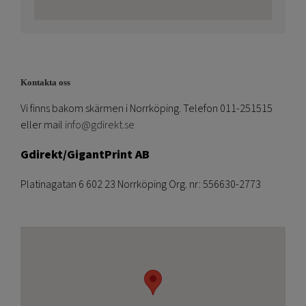
Kontakta oss
Vi finns bakom skärmen i Norrköping. Telefon 011-251515
eller mail
info@gdirekt.se
Gdirekt/GigantPrint AB
Platinagatan 6 602 23 Norrköping Org. nr: 556630-2773