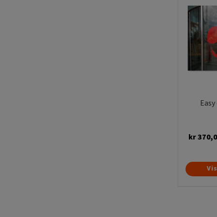
Easy 
kr
370,
Vi