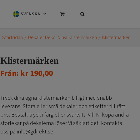
SVENSKA
Startsidan
Dekaler Dekor Vinyl Klistermärken
Klistermärken
Klistermärken
Från:
kr
190,00
Tryck dina egna klistermärken billigt med snabb
leverans. Stora eller små dekaler och etiketter till rätt
pris. Beställ tryck i färg eller svartvitt. Vill Ni köpa andra
storlekar på dekalerna löser Vi såklart det, kontakta
oss på info@gdirekt.se