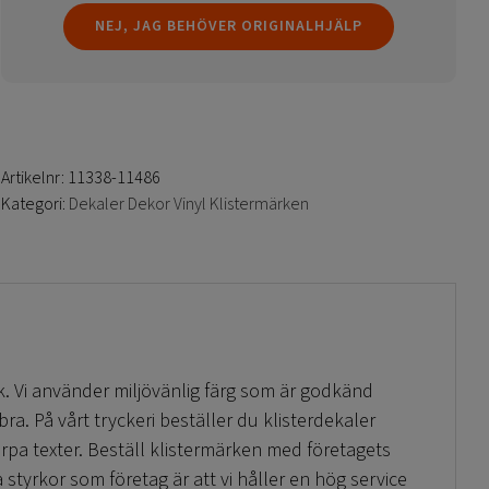
NEJ, JAG BEHÖVER ORIGINALHJÄLP
Artikelnr:
11338-11486
Kategori:
Dekaler Dekor Vinyl Klistermärken
k. Vi använder miljövänlig färg som är godkänd
ra. På vårt tryckeri beställer du klisterdekaler
rpa texter. Beställ klistermärken med företagets
 styrkor som företag är att vi håller en hög service