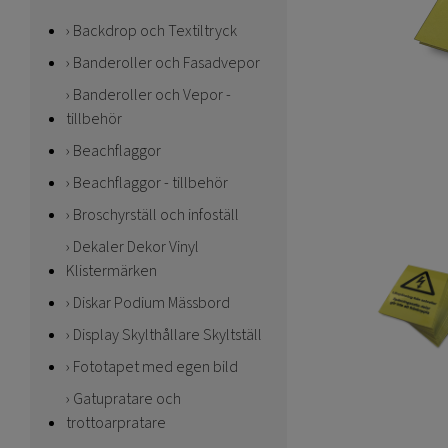
Backdrop och Textiltryck
Banderoller och Fasadvepor
Banderoller och Vepor -
tillbehör
Beachflaggor
Beachflaggor - tillbehör
Broschyrställ och infoställ
Dekaler Dekor Vinyl
Klistermärken
Diskar Podium Mässbord
Display Skylthållare Skyltställ
Fototapet med egen bild
Gatupratare och
trottoarpratare