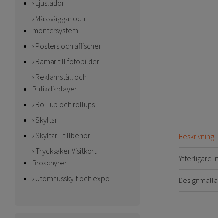
Ljuslådor
Mässväggar och
montersystem
Posters och affischer
Ramar till fotobilder
Reklamställ och
Butikdisplayer
Roll up och rollups
Skyltar
Skyltar - tillbehör
Beskrivning
Trycksaker Visitkort
Ytterligare 
Broschyrer
Utomhusskylt och expo
Designmalla