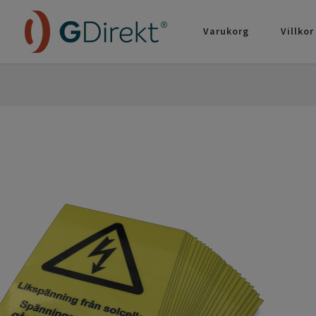
Varukorg
Villkor