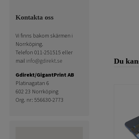
Kontakta oss
Vi finns bakom skärmen i
Norrköping.
Telefon 011-251515 eller
Du kans
mail
info@gdirekt.se
Gdirekt/GigantPrint AB
Platinagatan 6
602 23 Norrköping
Org. nr: 556630-2773