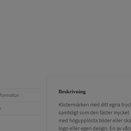
Beskrivning
information
Klistermärken med ditt egna tryc
r
samtidigt som den fäster mycket b
med högupplösta bilder eller ska
logo eller egen design. En av våra