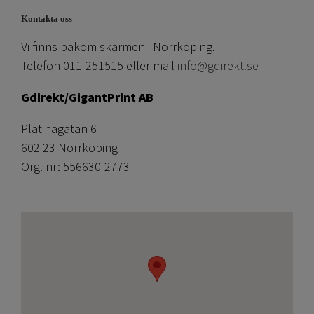
Kontakta oss
Vi finns bakom skärmen i Norrköping.
Telefon 011-251515 eller mail
info@gdirekt.se
Gdirekt/GigantPrint AB
Platinagatan 6
602 23 Norrköping
Org. nr: 556630-2773